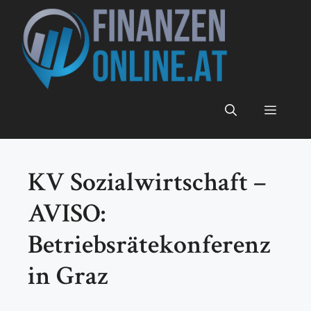
Zum
Inhalt
springen
Menü
KV Sozialwirtschaft –
AVISO:
Betriebsrätekonferenz
in Graz