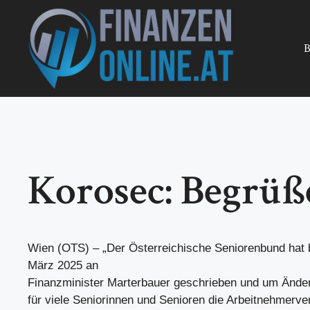
Zum
Inhalt
springen
B
Korosec: Begrüß
Wien (OTS) – „Der Österreichische Seniorenbund hat 
März 2025 an
Finanzminister Marterbauer geschrieben und um Ände
für viele Seniorinnen und Senioren die Arbeitnehmerv