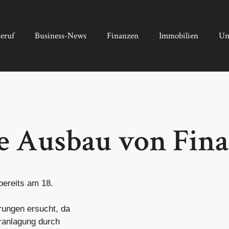
eruf
Business-News
Finanzen
Immobilien
Un
e Ausbau von Fin
bereits am 18.
rungen ersucht, da
eranlagung durch