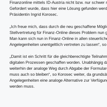
Finanzonline mittels ID-Austria nicht bzw. nur schwer m
Gefordert wurde, dass hier eine Lösung gefunden wer
Präsidentin Ingrid Korosec.
„Ich freue mich, dass durch die neu geschaffene Mögli
Stellvertretung für Finanz-Online dieses Problem nun 
Man kann sich nun in Finanz-Online in allen steuerlich
Angelegenheiten unentgeltlich vertreten zu lassen“, s
„Damit ist ein Schritt für die gleichberechtigte Teilnah
digitalen Prozessen geschaffen worden. Unabhängig da
weiterhin der analoge Weg durch Abgabe der Formular
muss auch so bleiben“, so Korosec weiter, da grundsätz
Angelegenheiten eine analoge Alternative zur Verfügung
werden muss.