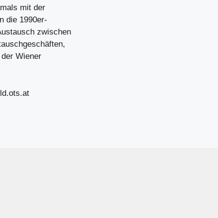
mals mit der
n die 1990er-
 Austausch zwischen
tauschgeschäften,
 der Wiener
ld.ots.at