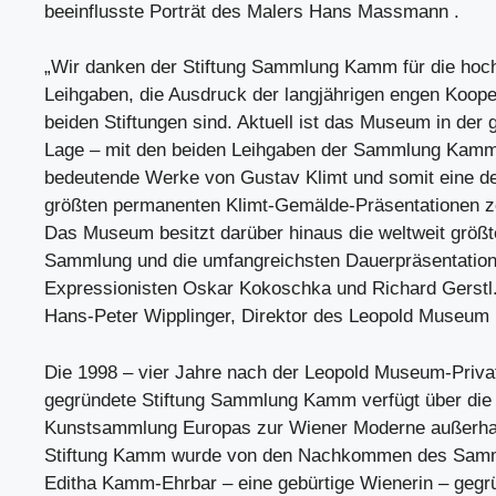
beeinflusste Porträt des Malers Hans Massmann .
„Wir danken der Stiftung Sammlung Kamm für die hoc
Leihgaben, die Ausdruck der langjährigen engen Koope
beiden Stiftungen sind. Aktuell ist das Museum in der 
Lage – mit den beiden Leihgaben der Sammlung Kamm
bedeutende Werke von Gustav Klimt und somit eine der
größten permanenten Klimt-Gemälde-Präsentationen z
Das Museum besitzt darüber hinaus die weltweit größt
Sammlung und die umfangreichsten Dauerpräsentation
Expressionisten Oskar Kokoschka und Richard Gerstl.
Hans-Peter Wipplinger, Direktor des Leopold Museum
Die 1998 – vier Jahre nach der Leopold Museum-Privat
gegründete Stiftung Sammlung Kamm verfügt über die
Kunstsammlung Europas zur Wiener Moderne außerhal
Stiftung Kamm wurde von den Nachkommen des Samml
Editha Kamm-Ehrbar – eine gebürtige Wienerin – gegrü