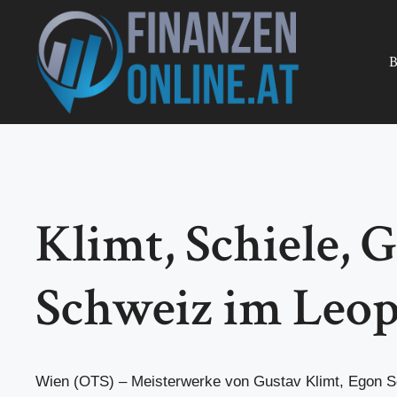
Zum
Inhalt
springen
B
Klimt, Schiele, G
Schweiz im Leo
Wien (OTS) – Meisterwerke von Gustav Klimt, Egon S