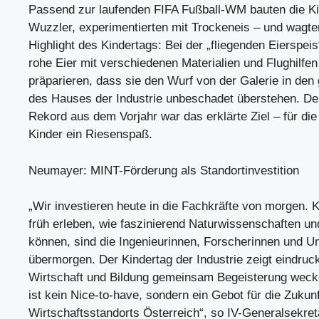
Passend zur laufenden FIFA Fußball-WM bauten die Ki
Wuzzler, experimentierten mit Trockeneis – und wagte
Highlight des Kindertags: Bei der „fliegenden Eierspeis“
rohe Eier mit verschiedenen Materialien und Flughilfen
präparieren, dass sie den Wurf von der Galerie in den
des Hauses der Industrie unbeschadet überstehen. De
Rekord aus dem Vorjahr war das erklärte Ziel – für di
Kinder ein Riesenspaß.
Neumayer: MINT-Förderung als Standortinvestition
„Wir investieren heute in die Fachkräfte von morgen. K
früh erleben, wie faszinierend Naturwissenschaften un
können, sind die Ingenieurinnen, Forscherinnen und 
übermorgen. Der Kindertag der Industrie zeigt eindruck
Wirtschaft und Bildung gemeinsam Begeisterung weck
ist kein Nice-to-have, sondern ein Gebot für die Zukun
Wirtschaftsstandorts Österreich“, so IV-Generalsekret