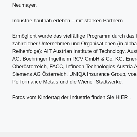
Neumayer.
Industrie hautnah erleben – mit starken Partnern
Ermöglicht wurde das vielfältige Programm durch da
zahlreicher Unternehmen und Organisationen (in alpha
Reihenfolge): AIT Austrian Institute of Technology, Aust
AG, Boehringer Ingelheim RCV GmbH & Co, KG, Ener
Oberösterreich, FACC, Infineon Technologies Austri
Siemens AG Österreich, UNIQA Insurance Group, voes
Performance Metals und die Wiener Stadtwerke.
Fotos vom Kindertag der Industrie finden Sie HIER .