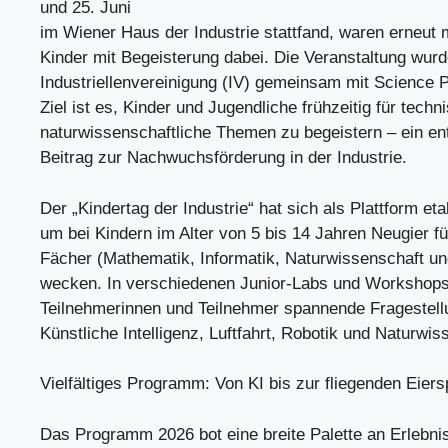
und 25. Juni
im Wiener Haus der Industrie stattfand, waren erneut 
Kinder mit Begeisterung dabei. Die Veranstaltung wurd
Industriellenvereinigung (IV) gemeinsam mit Science Po
Ziel ist es, Kinder und Jugendliche frühzeitig für tech
naturwissenschaftliche Themen zu begeistern – ein en
Beitrag zur Nachwuchsförderung in der Industrie.
Der „Kindertag der Industrie“ hat sich als Plattform etab
um bei Kindern im Alter von 5 bis 14 Jahren Neugier f
Fächer (Mathematik, Informatik, Naturwissenschaft un
wecken. In verschiedenen Junior-Labs und Workshops 
Teilnehmerinnen und Teilnehmer spannende Fragestel
Künstliche Intelligenz, Luftfahrt, Robotik und Naturwis
Vielfältiges Programm: Von KI bis zur fliegenden Eiers
Das Programm 2026 bot eine breite Palette an Erlebni