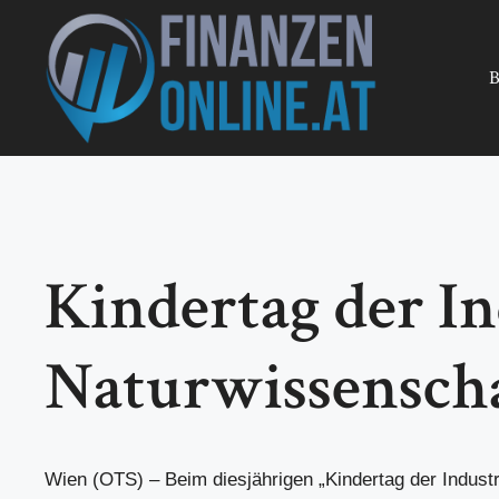
Zum
Inhalt
springen
B
Kindertag der In
Naturwissensch
Wien (OTS) – Beim diesjährigen „Kindertag der Industr