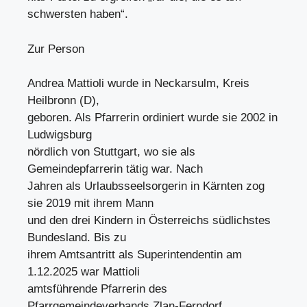
schwersten haben“.
Zur Person
Andrea Mattioli wurde in Neckarsulm, Kreis
Heilbronn (D),
geboren. Als Pfarrerin ordiniert wurde sie 2002 in
Ludwigsburg
nördlich von Stuttgart, wo sie als
Gemeindepfarrerin tätig war. Nach
Jahren als Urlaubsseelsorgerin in Kärnten zog
sie 2019 mit ihrem Mann
und den drei Kindern in Österreichs südlichstes
Bundesland. Bis zu
ihrem Amtsantritt als Superintendentin am
1.12.2025 war Mattioli
amtsführende Pfarrerin des
Pfarrgemeindeverbands Zlan-Ferndorf.