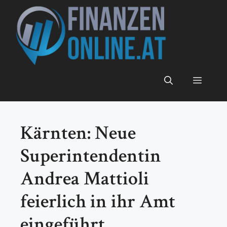
Zum
Inhalt
springen
Menü
Kärnten: Neue
Superintendentin
Andrea Mattioli
feierlich in ihr Amt
eingeführt