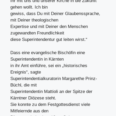
Ihr mit uns und unserer Kirche in die Zukunft
gehen wollt. Ich bin
gewiss, dass Du mit Deiner Glaubenssprache,
mit Deiner theologischen
Expertise und mit Deiner den Menschen
zugewandten Freundlichkeit
diese Superintendentur gut leiten wirst.“
Dass eine evangelische Bischöfin eine
Superintendentin in Kärnten
in ihr Amt einführe, sei ein „historisches
Ereignis“, sagte
Superintendentialkuratorin Margarethe Prinz-
Büchl, die mit
Superintendentin Mattioli an der Spitze der
Kärntner Diözese steht.
Sie konnte zu dem Festgottesdienst viele
Mitfeiernde aus den