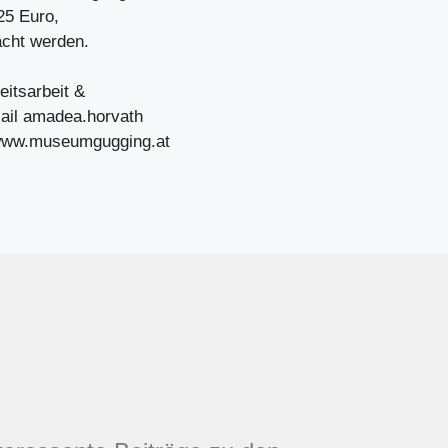
25 Euro,
acht werden.
eitsarbeit &
ail amadea.horvath
www.museumgugging.at