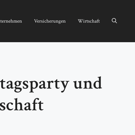
ternehmen
Versicherungen
Wirtschaft
tagsparty und
schaft