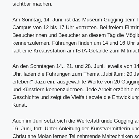
sichtbar machen.
Am Sonntag, 14. Juni, ist das Museum Gugging beim
Campus von 12 bis 17 Uhr vertreten. Bei freiem Eintri
Besucherinnen und Besucher an diesem Tag die Mögl
kennenzulernen. Führungen finden um 14 und 16 Uhr st
lädt eine Kreativstation am ISTA-Gelände zum Mitmac
An den Sonntagen 14., 21. und 28. Juni, jeweils von 14
Uhr, laden die Führungen zum Thema „Jubiläum: 20 
erleben!“ dazu ein, ausgewählte Werke von 20 Guggin
und Künstlern kennenzulernen. Jede Arbeit erzählt ein
Geschichte und zeigt die Vielfalt sowie die Entwicklu
Kunst.
Auch im Juni setzt sich die Werkstattrunde Gugging a
16. Juni, fort. Unter Anleitung der Kunstvermittlerin un
Christiane Molan lernen Teilnehmende Maltechniken 