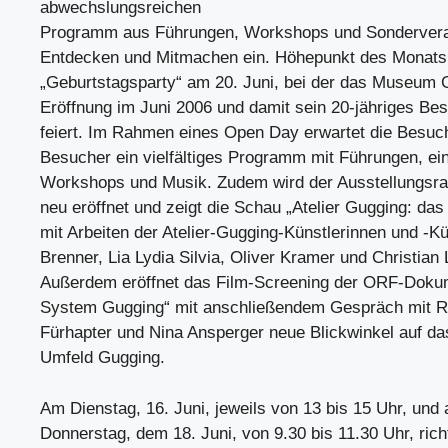
abwechslungsreichen
Programm aus Führungen, Workshops und Sondervera
Entdecken und Mitmachen ein. Höhepunkt des Monats 
„Geburtstagsparty“ am 20. Juni, bei der das Museum 
Eröffnung im Juni 2006 und damit sein 20-jähriges Be
feiert. Im Rahmen eines Open Day erwartet die Besuc
Besucher ein vielfältiges Programm mit Führungen, ei
Workshops und Musik. Zudem wird der Ausstellungsra
neu eröffnet und zeigt die Schau „Atelier Gugging: das 
mit Arbeiten der Atelier-Gugging-Künstlerinnen und -Kü
Brenner, Lia Lydia Silvia, Oliver Kramer und Christian 
Außerdem eröffnet das Film-Screening der ORF-Doku
System Gugging“ mit anschließendem Gespräch mit 
Fürhapter und Nina Ansperger neue Blickwinkel auf da
Umfeld Gugging.
Am Dienstag, 16. Juni, jeweils von 13 bis 15 Uhr, und
Donnerstag, dem 18. Juni, von 9.30 bis 11.30 Uhr, rich