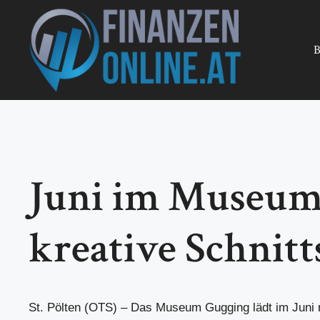
Zum
Inhalt
springen
B
Juni im Museum 
kreative Schnitt
St. Pölten (OTS) – Das Museum Gugging lädt im Juni 