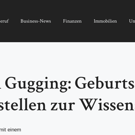
eruf
Business-News
Finanzen
Immobilien
Un
Gugging: Geburts
stellen zur Wissen
mit einem