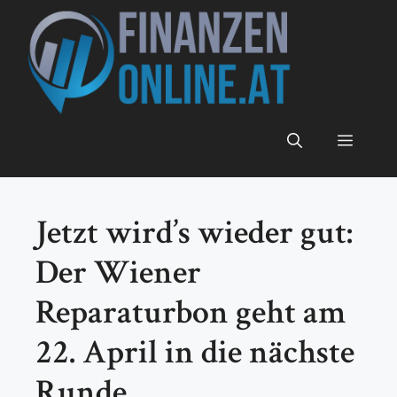
Zum
Inhalt
springen
Menü
Jetzt wird’s wieder gut:
Der Wiener
Reparaturbon geht am
22. April in die nächste
Runde