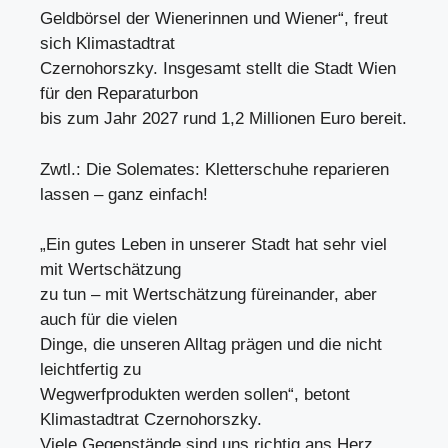
Geldbörsel der Wienerinnen und Wiener“, freut
sich Klimastadtrat
Czernohorszky. Insgesamt stellt die Stadt Wien
für den Reparaturbon
bis zum Jahr 2027 rund 1,2 Millionen Euro bereit.
Zwtl.: Die Solemates: Kletterschuhe reparieren
lassen – ganz einfach!
„Ein gutes Leben in unserer Stadt hat sehr viel
mit Wertschätzung
zu tun – mit Wertschätzung füreinander, aber
auch für die vielen
Dinge, die unseren Alltag prägen und die nicht
leichtfertig zu
Wegwerfprodukten werden sollen“, betont
Klimastadtrat Czernohorszky.
Viele Gegenstände sind uns richtig ans Herz