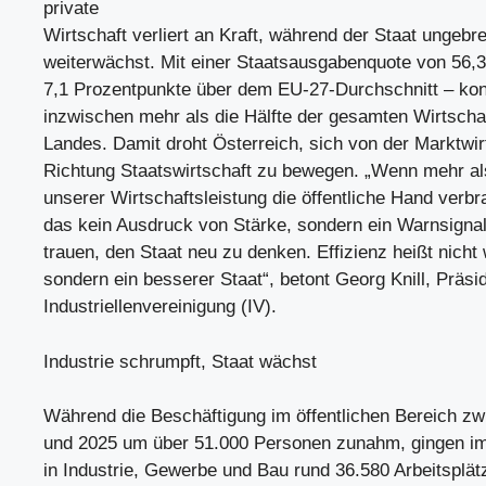
private
Wirtschaft verliert an Kraft, während der Staat ungebr
weiterwächst. Mit einer Staatsausgabenquote von 56,
7,1 Prozentpunkte über dem EU-27-Durchschnitt – kon
inzwischen mehr als die Hälfte der gesamten Wirtscha
Landes. Damit droht Österreich, sich von der Marktwirt
Richtung Staatswirtschaft zu bewegen. „Wenn mehr als
unserer Wirtschaftsleistung die öffentliche Hand verbr
das kein Ausdruck von Stärke, sondern ein Warnsigna
trauen, den Staat neu zu denken. Effizienz heißt nicht
sondern ein besserer Staat“, betont Georg Knill, Präsi
Industriellenvereinigung (IV).
Industrie schrumpft, Staat wächst
Während die Beschäftigung im öffentlichen Bereich z
und 2025 um über 51.000 Personen zunahm, gingen im
in Industrie, Gewerbe und Bau rund 36.580 Arbeitsplät