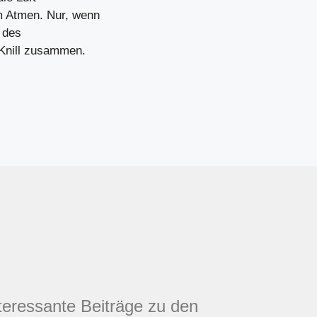
m Atmen. Nur, wenn
 des
 Knill zusammen.
nteressante Beiträge zu den