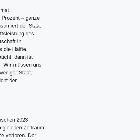
emst
3 Prozent – ganze
sumiert der Staat
ftsleistung des
schaft in
 die Hälfte
aucht, dann ist
l. Wir müssen uns
 weniger Staat,
dent der
wischen 2023
 gleichen Zeitraum
ze verloren. Der