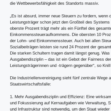
die Wettbewerbsfähigkeit des Standorts massiv.
„Es ist absurd, immer neue Steuern zu fordern, wenn d
Leistungsträger schon jetzt den Großteil des Systems 
oberste Prozent trägt mehr als ein Fünftel des gesamt
Einkommenssteueraufkommens. Die obersten 10 Proze
der Lohn- und Einkommenssteuer. Auch bei allen Steu
Sozialbeiträgen leisten sie rund 24 Prozent der gesa
Die starken Schultern tragen damit längst genug. Was f
Ausgabendisziplin – das ist ein Gebot der Fairness de
Leistungsträgerinnen und -trägern gegenüber“, so Knill
Die Industriellenvereinigung sieht fünf zentrale Wege 
Staatswirtschaftsfalle:
1. Mehr Ausgabendisziplin und Effizienz: Eine wirks
und Fokussierung auf Kernaufgaben wie Verwaltung, Si
und Infrastruktur sind notwendig, um den Staat wieder