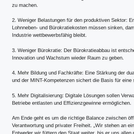
zu machen.
2. Weniger Belastungen für den produktiven Sektor: En
Lohnneben- und Bürokratiekosten müssen sinken, dam
Industrie wettbewerbsfähig bleibt.
3. Weniger Bürokratie: Der Bürokratieabbau ist entsc
Innovation und Wachstum wieder Raum zu geben.
4. Mehr Bildung und Fachkräfte: Eine Stärkung der du
und der MINT-Kompetenzen sichert die Basis für eine s
5. Mehr Digitalisierung: Digitale Lösungen sollen Verw
Betriebe entlasten und Effizienzgewinne ermöglichen.
Am Ende geht es um die richtige Balance zwischen öff
Verantwortung und privater Freiheit. „Wir stehen an 
Entweder wir füttern den Staat weiter, bis er uns allen 