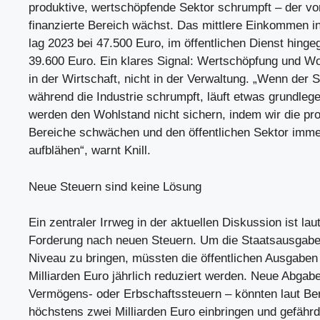
produktive, wertschöpfende Sektor schrumpft – der v
finanzierte Bereich wächst. Das mittlere Einkommen in
lag 2023 bei 47.500 Euro, im öffentlichen Dienst hinge
39.600 Euro. Ein klares Signal: Wertschöpfung und W
in der Wirtschaft, nicht in der Verwaltung. „Wenn der 
während die Industrie schrumpft, läuft etwas grundlege
werden den Wohlstand nicht sichern, indem wir die pr
Bereiche schwächen und den öffentlichen Sektor imme
aufblähen“, warnt Knill.
Neue Steuern sind keine Lösung
Ein zentraler Irrweg in der aktuellen Diskussion ist laut
Forderung nach neuen Steuern. Um die Staatsausgabe
Niveau zu bringen, müssten die öffentlichen Ausgaben
Milliarden Euro jährlich reduziert werden. Neue Abgab
Vermögens- oder Erbschaftssteuern – könnten laut B
höchstens zwei Milliarden Euro einbringen und gefährd