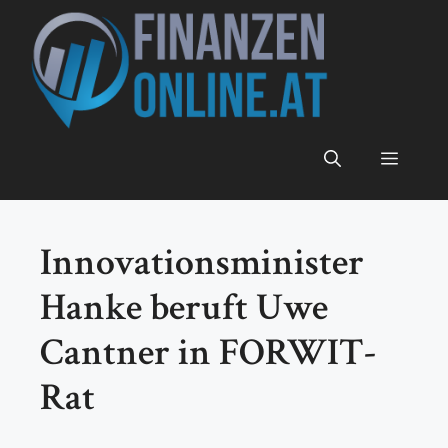
Zum
Inhalt
springen
Menü
Innovationsminister
Hanke beruft Uwe
Cantner in FORWIT-
Rat