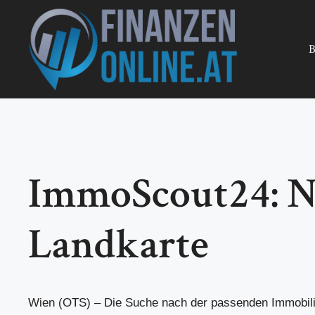
Zum
Inhalt
springen
B
ImmoScout24: N
Landkarte
Wien (OTS) – Die Suche nach der passenden Immobilie