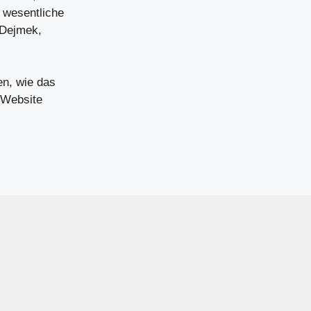
 wesentliche
 Dejmek,
en, wie das
 Website