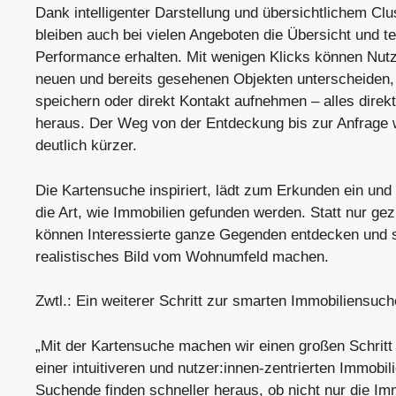
Dank intelligenter Darstellung und übersichtlichem Clu
bleiben auch bei vielen Angeboten die Übersicht und t
Performance erhalten. Mit wenigen Klicks können Nut
neuen und bereits gesehenen Objekten unterscheiden,
speichern oder direkt Kontakt aufnehmen – alles direk
heraus. Der Weg von der Entdeckung bis zur Anfrage 
deutlich kürzer.
Die Kartensuche inspiriert, lädt zum Erkunden ein und
die Art, wie Immobilien gefunden werden. Statt nur gez
können Interessierte ganze Gegenden entdecken und s
realistisches Bild vom Wohnumfeld machen.
Zwtl.: Ein weiterer Schritt zur smarten Immobiliensuch
„Mit der Kartensuche machen wir einen großen Schritt
einer intuitiveren und nutzer:innen-zentrierten Immobi
Suchende finden schneller heraus, ob nicht nur die Im