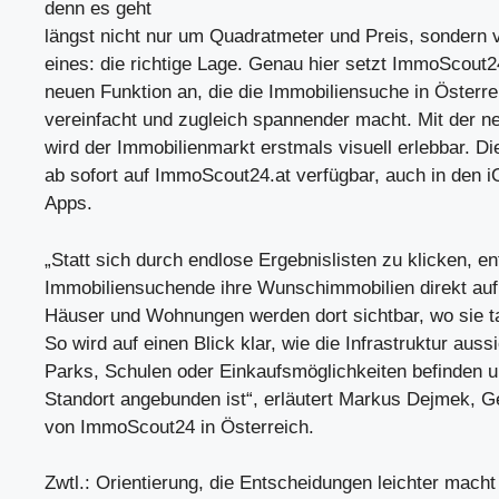
denn es geht
längst nicht nur um Quadratmeter und Preis, sondern 
eines: die richtige Lage. Genau hier setzt ImmoScout2
neuen Funktion an, die die Immobiliensuche in Österr
vereinfacht und zugleich spannender macht. Mit der 
wird der Immobilienmarkt erstmals visuell erlebbar. Di
ab sofort auf ImmoScout24.at verfügbar, auch in den i
Apps.
„Statt sich durch endlose Ergebnislisten zu klicken, e
Immobiliensuchende ihre Wunschimmobilien direkt auf
Häuser und Wohnungen werden dort sichtbar, wo sie ta
So wird auf einen Blick klar, wie die Infrastruktur auss
Parks, Schulen oder Einkaufsmöglichkeiten befinden u
Standort angebunden ist“, erläutert Markus Dejmek, G
von ImmoScout24 in Österreich.
Zwtl.: Orientierung, die Entscheidungen leichter macht