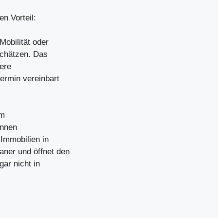
n Vorteil:
Mobilität oder
schätzen. Das
tere
ermin vereinbart
am
önnen
 Immobilien in
ner und öffnet den
gar nicht in