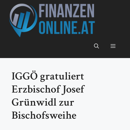
Zum
Inhalt
springen
Menü
IGGÖ gratuliert
Erzbischof Josef
Grünwidl zur
Bischofsweihe