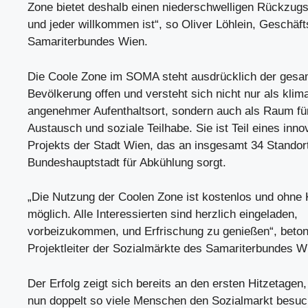
Zone bietet deshalb einen niederschwelligen Rückzugs
und jeder willkommen ist“, so Oliver Löhlein, Geschäft
Samariterbundes Wien.
Die Coole Zone im SOMA steht ausdrücklich der gesa
Bevölkerung offen und versteht sich nicht nur als klim
angenehmer Aufenthaltsort, sondern auch als Raum f
Austausch und soziale Teilhabe. Sie ist Teil eines inno
Projekts der Stadt Wien, das an insgesamt 34 Standort
Bundeshauptstadt für Abkühlung sorgt.
„Die Nutzung der Coolen Zone ist kostenlos und ohn
möglich. Alle Interessierten sind herzlich eingeladen,
vorbeizukommen, und Erfrischung zu genießen“, beton
Projektleiter der Sozialmärkte des Samariterbundes W
Der Erfolg zeigt sich bereits an den ersten Hitzetagen
nun doppelt so viele Menschen den Sozialmarkt besuc