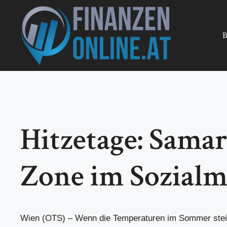
Zum
Inhalt
springen
B
Hitzetage: Sama
Zone im Sozialm
Wien (OTS) – Wenn die Temperaturen im Sommer stei