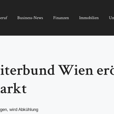
eruf
Business-News
Finanzen
Immobilien
Un
riterbund Wien er
arkt
gen, wird Abkühlung