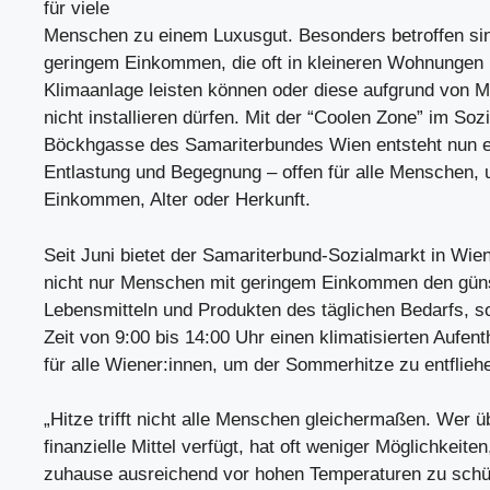
für viele
Menschen zu einem Luxusgut. Besonders betroffen si
geringem Einkommen, die oft in kleineren Wohnungen l
Klimaanlage leisten können oder diese aufgrund von 
nicht installieren dürfen. Mit der “Coolen Zone” im Soz
Böckhgasse des Samariterbundes Wien entsteht nun e
Entlastung und Begegnung – offen für alle Menschen,
Einkommen, Alter oder Herkunft.
Seit Juni bietet der Samariterbund-Sozialmarkt in Wie
nicht nur Menschen mit geringem Einkommen den güns
Lebensmitteln und Produkten des täglichen Bedarfs, s
Zeit von 9:00 bis 14:00 Uhr einen klimatisierten Aufent
für alle Wiener:innen, um der Sommerhitze zu entflieh
„Hitze trifft nicht alle Menschen gleichermaßen. Wer ü
finanzielle Mittel verfügt, hat oft weniger Möglichkeiten
zuhause ausreichend vor hohen Temperaturen zu schü