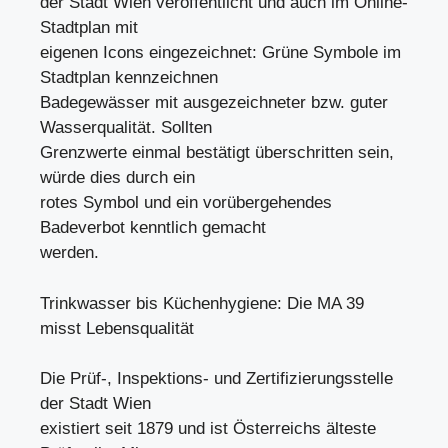
der Stadt Wien veröffentlicht und auch im Online-
Stadtplan mit
eigenen Icons eingezeichnet: Grüne Symbole im
Stadtplan kennzeichnen
Badegewässer mit ausgezeichneter bzw. guter
Wasserqualität. Sollten
Grenzwerte einmal bestätigt überschritten sein,
würde dies durch ein
rotes Symbol und ein vorübergehendes
Badeverbot kenntlich gemacht
werden.
Trinkwasser bis Küchenhygiene: Die MA 39
misst Lebensqualität
Die Prüf-, Inspektions- und Zertifizierungsstelle
der Stadt Wien
existiert seit 1879 und ist Österreichs älteste