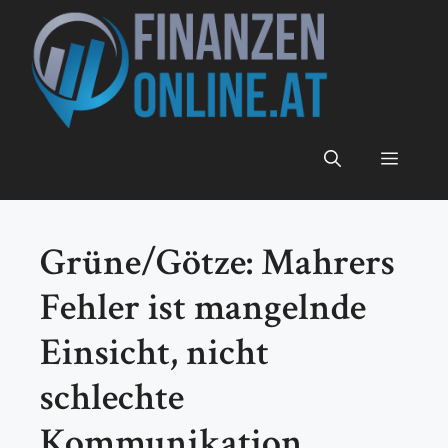
Zum
Inhalt
springen
Menü
Grüne/Götze: Mahrers
Fehler ist mangelnde
Einsicht, nicht
schlechte
Kommunikation