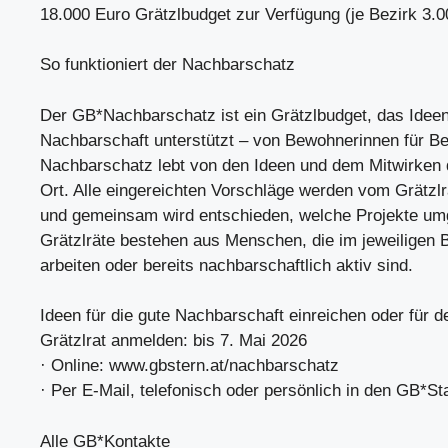
18.000 Euro Grätzlbudget zur Verfügung (je Bezirk 3.0
So funktioniert der Nachbarschatz
Der GB*Nachbarschatz ist ein Grätzlbudget, das Ideen
Nachbarschaft unterstützt – von Bewohnerinnen für B
Nachbarschatz lebt von den Ideen und dem Mitwirken
Ort. Alle eingereichten Vorschläge werden vom Grätzlr
und gemeinsam wird entschieden, welche Projekte um
Grätzlräte bestehen aus Menschen, die im jeweiligen B
arbeiten oder bereits nachbarschaftlich aktiv sind.
Ideen für die gute Nachbarschaft einreichen oder für d
Grätzlrat anmelden: bis 7. Mai 2026
· Online: www.gbstern.at/nachbarschatz
· Per E-Mail, telefonisch oder persönlich in den GB*St
Alle GB*Kontakte