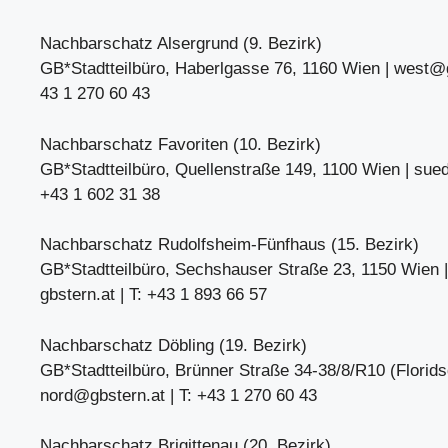
Nachbarschatz Alsergrund (9. Bezirk)
GB*Stadtteilbüro, Haberlgasse 76, 1160 Wien |
west@g
43 1 270 60 43
Nachbarschatz Favoriten (10. Bezirk)
GB*Stadtteilbüro, Quellenstraße 149, 1100 Wien |
sue
+43 1 602 31 38
Nachbarschatz Rudolfsheim-Fünfhaus (15. Bezirk)
GB*Stadtteilbüro, Sechshauser Straße 23, 1150 Wien
gbstern.at | T: +43 1 893 66 57
Nachbarschatz Döbling (19. Bezirk)
GB*Stadtteilbüro, Brünner Straße 34-38/8/R10 (Florids
nord@gbstern.at
| T: +43 1 270 60 43
Nachbarschatz Brigittenau (20. Bezirk)