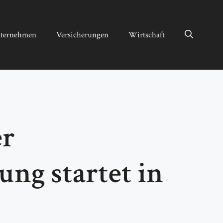
ternehmen
Versicherungen
Wirtschaft
er
ung startet in