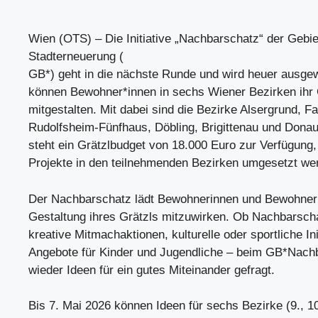
Wien (OTS) – Die Initiative „Nachbarschatz“ der Gebi
Stadterneuerung (
GB*) geht in die nächste Runde und wird heuer ausgew
können Bewohner*innen in sechs Wiener Bezirken ihr G
mitgestalten. Mit dabei sind die Bezirke Alsergrund, Fa
Rudolfsheim-Fünfhaus, Döbling, Brigittenau und Dona
steht ein Grätzlbudget von 18.000 Euro zur Verfügung
Projekte in den teilnehmenden Bezirken umgesetzt we
Der Nachbarschatz lädt Bewohnerinnen und Bewohner 
Gestaltung ihres Grätzls mitzuwirken. Ob Nachbarscha
kreative Mitmachaktionen, kulturelle oder sportliche Ini
Angebote für Kinder und Jugendliche – beim GB*Nach
wieder Ideen für ein gutes Miteinander gefragt.
Bis 7. Mai 2026 können Ideen für sechs Bezirke (9., 10