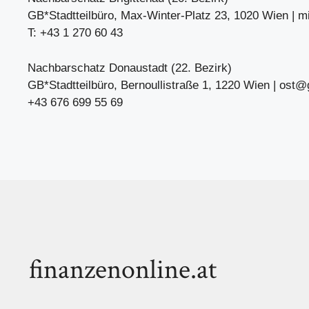
GB*Stadtteilbüro, Max-Winter-Platz 23, 1020 Wien |
m
T: +43 1 270 60 43
Nachbarschatz Donaustadt (22. Bezirk)
GB*Stadtteilbüro, Bernoullistraße 1, 1220 Wien |
ost@g
+43 676 699 55 69
finanzenonline.at