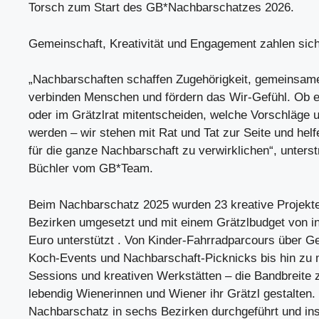
Torsch zum Start des GB*Nachbarschatzes 2026.
Gemeinschaft, Kreativität und Engagement zahlen sic
„Nachbarschaften schaffen Zugehörigkeit, gemeinsame
verbinden Menschen und fördern das Wir-Gefühl. Ob e
oder im Grätzlrat mitentscheiden, welche Vorschläge u
werden – wir stehen mit Rat und Tat zur Seite und helf
für die ganze Nachbarschaft zu verwirklichen“, unters
Büchler vom GB*Team.
Beim Nachbarschatz 2025 wurden 23 kreative Projekte 
Bezirken umgesetzt und mit einem Grätzlbudget von 
Euro unterstützt . Von Kinder-Fahrradparcours über G
Koch-Events und Nachbarschaft-Picknicks bis hin zu 
Sessions und kreativen Werkstätten – die Bandbreite z
lebendig Wienerinnen und Wiener ihr Grätzl gestalten.
Nachbarschatz in sechs Bezirken durchgeführt und in