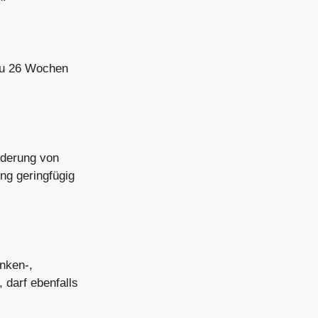
 zu 26 Wochen
nderung von
ng geringfügig
nken-,
 darf ebenfalls