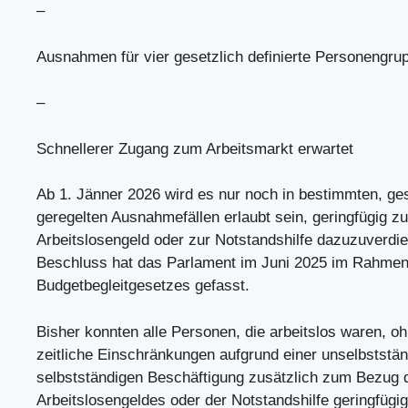
–
Ausnahmen für vier gesetzlich definierte Personengru
–
Schnellerer Zugang zum Arbeitsmarkt erwartet
Ab 1. Jänner 2026 wird es nur noch in bestimmten, ges
geregelten Ausnahmefällen erlaubt sein, geringfügig z
Arbeitslosengeld oder zur Notstandshilfe dazuzuverdi
Beschluss hat das Parlament im Juni 2025 im Rahme
Budgetbegleitgesetzes gefasst.
Bisher konnten alle Personen, die arbeitslos waren, o
zeitliche Einschränkungen aufgrund einer unselbststä
selbstständigen Beschäftigung zusätzlich zum Bezug 
Arbeitslosengeldes oder der Notstandshilfe geringfügi