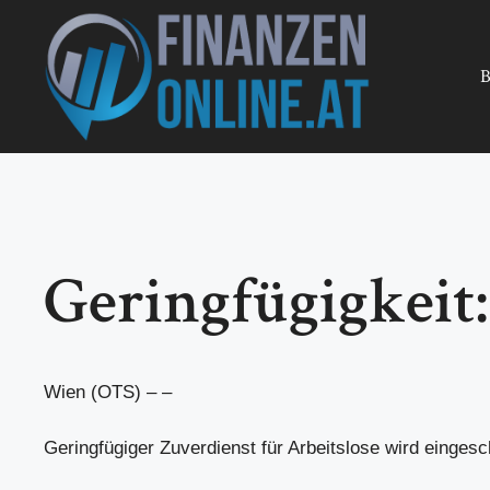
Zum
Inhalt
springen
B
Geringfügigkeit:
Wien (OTS) – –
Geringfügiger Zuverdienst für Arbeitslose wird eingesc