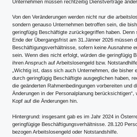
Unternehmen müssen rechtzeitig Dienstverträge ände
Von den Veränderungen werden nicht nur die arbeitslo
sondern genauso Unternehmen betroffen sein, die bish
geringfügig Beschäftigte zurückgegriffen haben. Denn 
Ende der Übergangsfrist am 31.Jänner 2026 müssen di
Beschäftigungsverhältnisse, sofern keine Ausnahme erfü
sein. Wenn dies nicht erfolgt, würden die geringfügig 
ihren Anspruch auf Arbeitslosengeld bzw. Notstandhilfe
„Wichtig ist, dass sich auch Unternehmen, die bisher 
durch geringfügig Beschäftigte ausgeglichen haben, rec
die geänderten Rahmenbedingungen vorbereiten und d
Änderungen in der Personalplanung berücksichtigen“,
Kopf auf die Änderungen hin.
Hintergrund: insgesamt gab es im Jahr 2024 in Österr
geringfügige Beschäftigungsverhältnisse. 28.120 Per
bezogen Arbeitslosengeld oder Notstandshilfe.