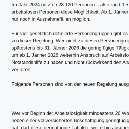
Im Jahr 2024 nutzten 28.120 Personen – also rund 9,5
arbeitslosen Personen diese Möglichkeit. Ab 1. Jänner
nur noch in Ausnahmefällen möglich.
Für vier gesetzlich definierte Personengruppen gibt 
zu dieser Regelung. Wer nicht zu diesen Personengru
spätestens bis 31. Jänner 2026 die geringfügige Tätigk
um ab 1. Jänner 2026 weiterhin Anspruch auf Arbeitsl
Notstandshilfe zu haben und nicht rückwirkend den A
verlieren.
Folgende Personen sind von der neuen Regelung au
–
Wer vor Beginn der Arbeitslosigkeit mindestens 26 W
neben einer vollversicherten Beschäftigung geringfügig
hat, darf diese geringfügige Tätigkeit weiterhin ausübe