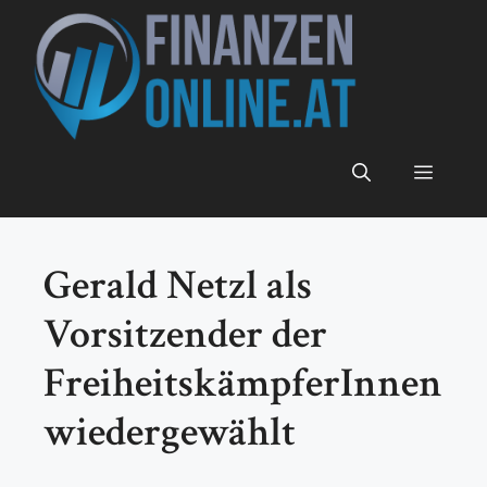
Zum
Inhalt
springen
Menü
Gerald Netzl als
Vorsitzender der
FreiheitskämpferInnen
wiedergewählt