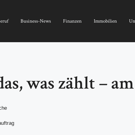
eruf
Business-News
Finanzen
Immobilien
Un
s, was zählt – am 
che
auftrag