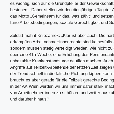
es wichtig, sich auf die Grundpfeiler der Gewerkscha
besinnen: „Daher stellen wir den diesjährigen Tag der A
das Motto „Gemeinsam für das, was zählt“ und setzen 
faire Arbeitsbedingungen, soziale Gerechtigkeit und Sol
Zuletzt mahnt Kniezanrek: „Klar ist aber auch: Die hart
erkämpften Arbeitnehmer:innenrechte sind keinesfalls 
sondern müssen stetig verteidigt werden, wie nicht zul
über eine 41h-Woche, eine Erhöhung des Pensionsantri
unbezahlte Krankenstandstage deutlich machen. Auch
Angriffe auf Teilzeit-Arbeitende der letzten Zeit zeigen
der Trend schnell in die falsche Richtung kippen kann –
braucht es aber gerade für die Teilzeit gerechte Bedi
in der AK Wien werden wir uns immer dafür stark mac
von Arbeitnehmer:innen zu schützen und weiter auszu
und darüber hinaus!“