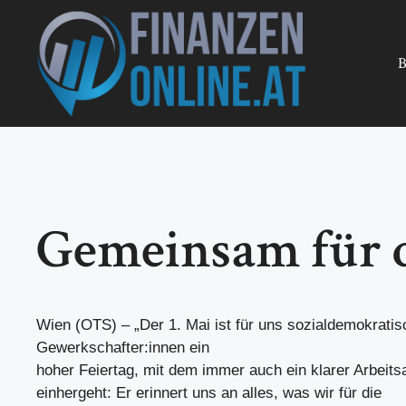
Zum
Inhalt
springen
B
Gemeinsam für da
Wien (OTS) – „Der 1. Mai ist für uns sozialdemokratis
Gewerkschafter:innen ein
hoher Feiertag, mit dem immer auch ein klarer Arbeits
einhergeht: Er erinnert uns an alles, was wir für die