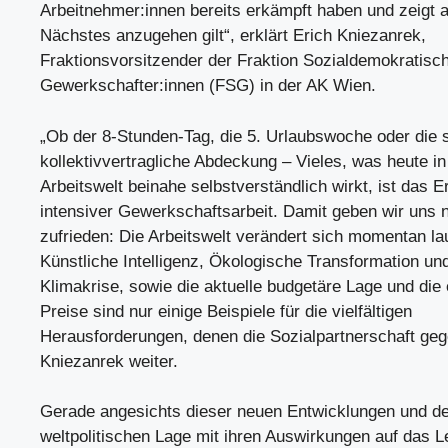
Arbeitnehmer:innen bereits erkämpft haben und zeigt a
Nächstes anzugehen gilt“, erklärt Erich Kniezanrek,
Fraktionsvorsitzender der Fraktion Sozialdemokratisc
Gewerkschafter:innen (FSG) in der AK Wien.
„Ob der 8-Stunden-Tag, die 5. Urlaubswoche oder die 
kollektivvertragliche Abdeckung – Vieles, was heute in
Arbeitswelt beinahe selbstverständlich wirkt, ist das E
intensiver Gewerkschaftsarbeit. Damit geben wir uns na
zufrieden: Die Arbeitswelt verändert sich momentan la
Künstliche Intelligenz, Ökologische Transformation u
Klimakrise, sowie die aktuelle budgetäre Lage und die
Preise sind nur einige Beispiele für die vielfältigen
Herausforderungen, denen die Sozialpartnerschaft geg
Kniezanrek weiter.
Gerade angesichts dieser neuen Entwicklungen und de
weltpolitischen Lage mit ihren Auswirkungen auf das L