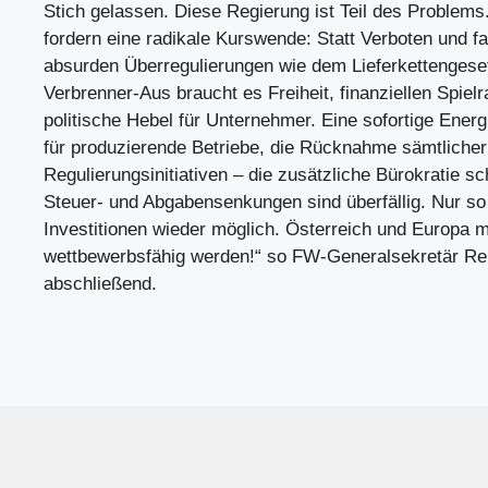
Stich gelassen. Diese Regierung ist Teil des Problems.
fordern eine radikale Kurswende: Statt Verboten und f
absurden Überregulierungen wie dem Lieferkettengese
Verbrenner-Aus braucht es Freiheit, finanziellen Spie
politische Hebel für Unternehmer. Eine sofortige Ene
für produzierende Betriebe, die Rücknahme sämtliche
Regulierungsinitiativen – die zusätzliche Bürokratie sc
Steuer- und Abgabensenkungen sind überfällig. Nur s
Investitionen wieder möglich. Österreich und Europa 
wettbewerbsfähig werden!“ so FW-Generalsekretär Rei
abschließend.