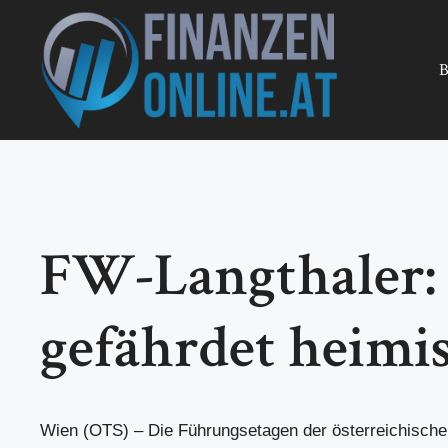
Zum
Inhalt
springen
B
FW-Langthaler: 
gefährdet heim
Wien (OTS) – Die Führungsetagen der österreichische