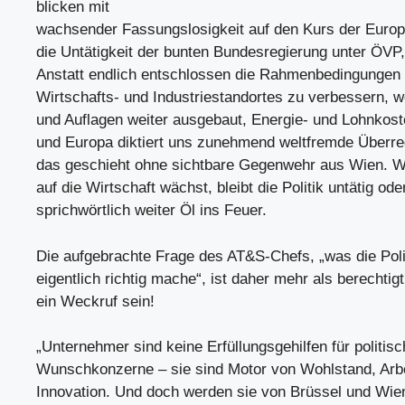
blicken mit
wachsender Fassungslosigkeit auf den Kurs der Euro
die Untätigkeit der bunten Bundesregierung unter Ö
Anstatt endlich entschlossen die Rahmenbedingungen 
Wirtschafts- und Industriestandortes zu verbessern, w
und Auflagen weiter ausgebaut, Energie- und Lohnkost
und Europa diktiert uns zunehmend weltfremde Überreg
das geschieht ohne sichtbare Gegenwehr aus Wien. 
auf die Wirtschaft wächst, bleibt die Politik untätig ode
sprichwörtlich weiter Öl ins Feuer.
Die aufgebrachte Frage des AT&S-Chefs, „was die Poli
eigentlich richtig mache“, ist daher mehr als berechtigt 
ein Weckruf sein!
„Unternehmer sind keine Erfüllungsgehilfen für politis
Wunschkonzerne – sie sind Motor von Wohlstand, Arbe
Innovation. Und doch werden sie von Brüssel und Wie