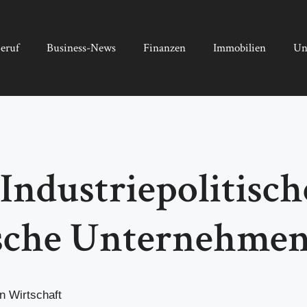
eruf
Business-News
Finanzen
Immobilien
Un
Industriepolitisch
ische Unternehmen
n Wirtschaft