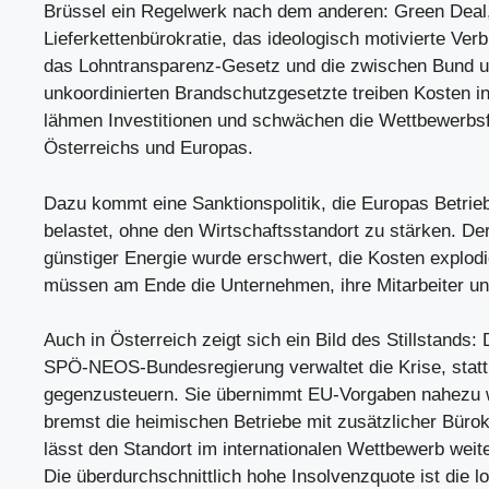
Brüssel ein Regelwerk nach dem anderen: Green Deal
Lieferkettenbürokratie, das ideologisch motivierte Ver
das Lohntransparenz-Gesetz und die zwischen Bund 
unkoordinierten Brandschutzgesetzte treiben Kosten i
lähmen Investitionen und schwächen die Wettbewerbsf
Österreichs und Europas.
Dazu kommt eine Sanktionspolitik, die Europas Betri
belastet, ohne den Wirtschaftsstandort zu stärken. D
günstiger Energie wurde erschwert, die Kosten explod
müssen am Ende die Unternehmen, ihre Mitarbeiter u
Auch in Österreich zeigt sich ein Bild des Stillstands:
SPÖ-NEOS-Bundesregierung verwaltet die Krise, statt
gegenzusteuern. Sie übernimmt EU-Vorgaben nahezu 
bremst die heimischen Betriebe mit zusätzlicher Bürok
lässt den Standort im internationalen Wettbewerb weite
Die überdurchschnittlich hohe Insolvenzquote ist die l