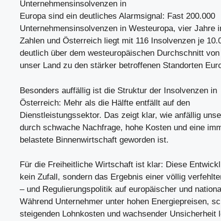
Unternehmensinsolvenzen in
Europa sind ein deutliches Alarmsignal: Fast 200.000
Unternehmensinsolvenzen in Westeuropa, vier Jahre i
Zahlen und Österreich liegt mit 116 Insolvenzen je 1
deutlich über dem westeuropäischen Durchschnitt von 
unser Land zu den stärker betroffenen Standorten Eur
Besonders auffällig ist die Struktur der Insolvenzen in
Österreich: Mehr als die Hälfte entfällt auf den
Dienstleistungssektor. Das zeigt klar, wie anfällig uns
durch schwache Nachfrage, hohe Kosten und eine imm
belastete Binnenwirtschaft geworden ist.
Für die Freiheitliche Wirtschaft ist klar: Diese Entwickl
kein Zufall, sondern das Ergebnis einer völlig verfehlt
– und Regulierungspolitik auf europäischer und nation
Während Unternehmer unter hohen Energiepreisen, sc
steigenden Lohnkosten und wachsender Unsicherheit l