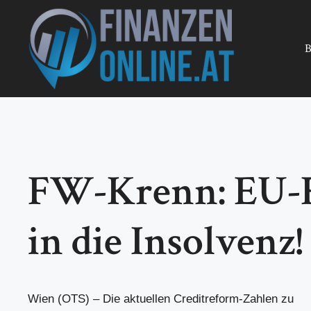
Zum
Inhalt
springen
B
FW-Krenn: EU-R
in die Insolvenz!
Wien (OTS) – Die aktuellen Creditreform-Zahlen zu