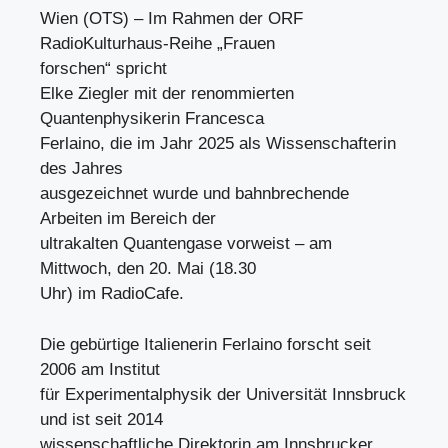
Wien (OTS) – Im Rahmen der ORF
RadioKulturhaus-Reihe „Frauen
forschen“ spricht
Elke Ziegler mit der renommierten
Quantenphysikerin Francesca
Ferlaino, die im Jahr 2025 als Wissenschafterin
des Jahres
ausgezeichnet wurde und bahnbrechende
Arbeiten im Bereich der
ultrakalten Quantengase vorweist – am
Mittwoch, den 20. Mai (18.30
Uhr) im RadioCafe.
Die gebürtige Italienerin Ferlaino forscht seit
2006 am Institut
für Experimentalphysik der Universität Innsbruck
und ist seit 2014
wissenschaftliche Direktorin am Innsbrucker