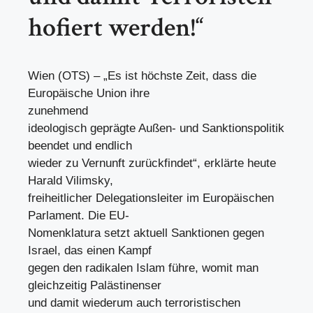
hofiert werden!“
Wien (OTS) – „Es ist höchste Zeit, dass die
Europäische Union ihre
zunehmend
ideologisch geprägte Außen- und Sanktionspolitik
beendet und endlich
wieder zu Vernunft zurückfindet“, erklärte heute
Harald Vilimsky,
freiheitlicher Delegationsleiter im Europäischen
Parlament. Die EU-
Nomenklatura setzt aktuell Sanktionen gegen
Israel, das einen Kampf
gegen den radikalen Islam führe, womit man
gleichzeitig Palästinenser
und damit wiederum auch terroristischen