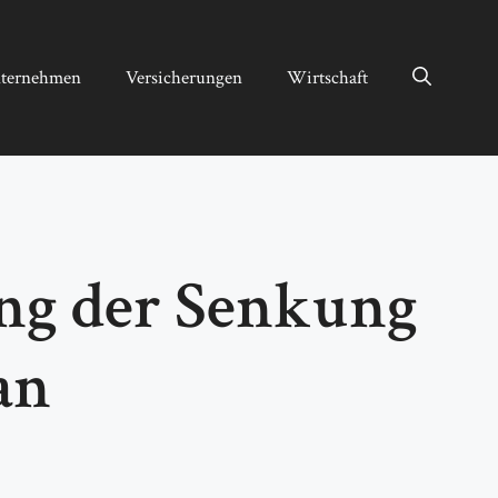
ternehmen
Versicherungen
Wirtschaft
ung der Senkung
an