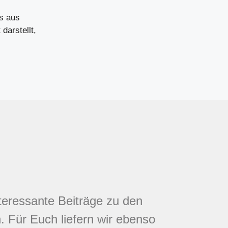
s aus
darstellt,
nteressante Beiträge zu den
 Für Euch liefern wir ebenso