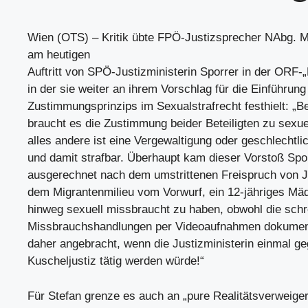
Wien (OTS) – Kritik übte FPÖ-Justizsprecher NAbg. M
am heutigen
Auftritt von SPÖ-Justizministerin Sporrer in der ORF-
in der sie weiter an ihrem Vorschlag für die Einführung
Zustimmungsprinzips im Sexualstrafrecht festhielt: „Ber
braucht es die Zustimmung beider Beteiligten zu sexu
alles andere ist eine Vergewaltigung oder geschlechtli
und damit strafbar. Überhaupt kam dieser Vorstoß Spo
ausgerechnet nach dem umstrittenen Freispruch von 
dem Migrantenmilieu vom Vorwurf, ein 12-jähriges M
hinweg sexuell missbraucht zu haben, obwohl die schr
Missbrauchshandlungen per Videoaufnahmen dokument
daher angebracht, wenn die Justizministerin einmal ge
Kuscheljustiz tätig werden würde!“
Für Stefan grenze es auch an „pure Realitätsverweige