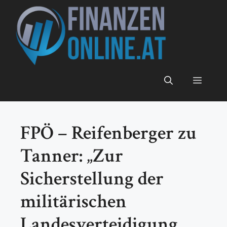
Zum
Inhalt
springen
Menü
FPÖ – Reifenberger zu
Tanner: „Zur
Sicherstellung der
militärischen
Landesverteidigung