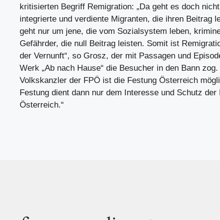
kritisierten Begriff Remigration: „Da geht es doch nich
integrierte und verdiente Migranten, die ihren Beitrag l
geht nur um jene, die vom Sozialsystem leben, kriminell
Gefährder, die null Beitrag leisten. Somit ist Remigrat
der Vernunft“, so Grosz, der mit Passagen und Episo
Werk „Ab nach Hause“ die Besucher in den Bann zog. 
Volkskanzler der FPÖ ist die Festung Österreich mögl
Festung dient dann nur dem Interesse und Schutz der 
Österreich.“