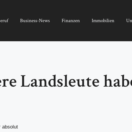
eruf
Business-News
Finanzen
Immobilien
Un
re Landsleute habe
r absolut