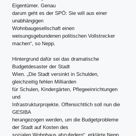
Eigentümer. Genau
darum geht es der SPÖ: Sie will aus einer
unabhängigen
Wohnbaugesellschaft einen
weisungsgebundenen politischen Vollstrecker
machen“, so Nepp.
Hintergrund dafür sei das dramatische
Budgetdesaster der Stadt
Wien. „Die Stadt versinkt in Schulden,
gleichzeitig fehlen Milliarden
für Schulen, Kindergärten, Pflegeeinrichtungen
und
Infrastrukturprojekte. Offensichtlich soll nun die
GESIBA
herangezogen werden, um die Budgetprobleme
der Stadt auf Kosten des
sozialen Wohnbaus abzufedern“, erklärte Nepp.