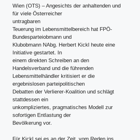
Wien (OTS) – Angesichts der anhaltenden und
für viele Österreicher
untragbaren
Teuerung im Lebensmittelbereich hat FPÖ-
Bundesparteiobmann und
Klubobmann NAbg. Herbert Kickl heute eine
Initiative gestartet. In
einem direkten Schreiben an den
Handelsverband und die führenden
Lebensmittelhändler kritisiert er die
ergebnislosen parteipolitischen
Debatten der Verlierer-Koalition und schlägt
stattdessen ein
unkompliziertes, pragmatisches Modell zur
sofortigen Entlastung der
Bevölkerung vor.
Für Kickl sei es an der Zeit, vom Reden ins