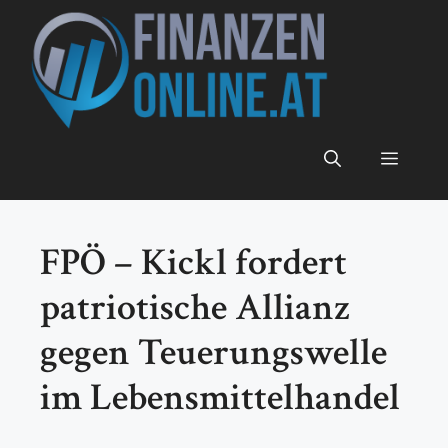
Zum
Inhalt
springen
Menü
FPÖ – Kickl fordert
patriotische Allianz
gegen Teuerungswelle
im Lebensmittelhandel