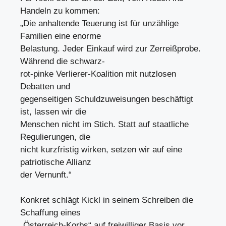
Handeln zu kommen:
„Die anhaltende Teuerung ist für unzählige
Familien eine enorme
Belastung. Jeder Einkauf wird zur Zerreißprobe.
Während die schwarz-
rot-pinke Verlierer-Koalition mit nutzlosen
Debatten und
gegenseitigen Schuldzuweisungen beschäftigt
ist, lassen wir die
Menschen nicht im Stich. Statt auf staatliche
Regulierungen, die
nicht kurzfristig wirken, setzen wir auf eine
patriotische Allianz
der Vernunft.“
Konkret schlägt Kickl in seinem Schreiben die
Schaffung eines
„Österreich-Korbs“ auf freiwilliger Basis vor.