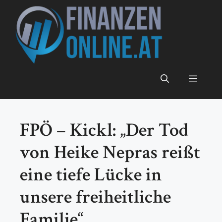
Zum
Inhalt
springen
Menü
FPÖ – Kickl: „Der Tod
von Heike Nepras reißt
eine tiefe Lücke in
unsere freiheitliche
Familie“