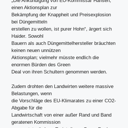
„Die Ankündigung von EU-Kommissar Hansen,
einen Aktionsplan zur
Bekämpfung der Knappheit und Preisexplosion
bei Düngemitteln
erstellen zu wollen, ist purer Hohn“, ärgert sich
Haider. Sowohl
Bauern als auch Düngemittelhersteller bräuchten
keinen neuen unnützen
Aktionsplan; vielmehr müsste endlich die
enormen Bürden des Green
Deal von ihren Schultern genommen werden.
Zudem drohten den Landwirten weitere massive
Belastungen, wenn
die Vorschläge des EU-Klimarates zu einer CO2-
Abgabe für die
Landwirtschaft von einer außer Rand und Band
geratenen Kommission