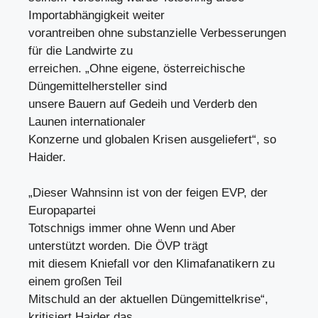
Importabhängigkeit weiter
vorantreiben ohne substanzielle Verbesserungen
für die Landwirte zu
erreichen. „Ohne eigene, österreichische
Düngemittelhersteller sind
unsere Bauern auf Gedeih und Verderb den
Launen internationaler
Konzerne und globalen Krisen ausgeliefert“, so
Haider.
„Dieser Wahnsinn ist von der feigen EVP, der
Europapartei
Totschnigs immer ohne Wenn und Aber
unterstützt worden. Die ÖVP trägt
mit diesem Kniefall vor den Klimafanatikern zu
einem großen Teil
Mitschuld an der aktuellen Düngemittelkrise“,
kritisiert Haider das