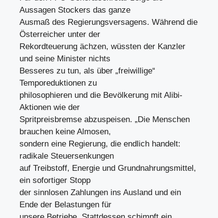
Aussagen Stockers das ganze
Ausmaß des Regierungsversagens. Während die
Österreicher unter der
Rekordteuerung ächzen, wüssten der Kanzler
und seine Minister nichts
Besseres zu tun, als über „freiwillige“
Temporeduktionen zu
philosophieren und die Bevölkerung mit Alibi-
Aktionen wie der
Spritpreisbremse abzuspeisen. „Die Menschen
brauchen keine Almosen,
sondern eine Regierung, die endlich handelt:
radikale Steuersenkungen
auf Treibstoff, Energie und Grundnahrungsmittel,
ein sofortiger Stopp
der sinnlosen Zahlungen ins Ausland und ein
Ende der Belastungen für
unsere Betriebe. Stattdessen schimpft ein