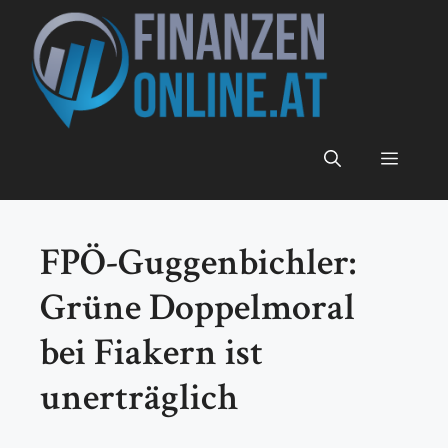
Zum
Inhalt
springen
Menü
FPÖ-Guggenbichler:
Grüne Doppelmoral
bei Fiakern ist
unerträglich