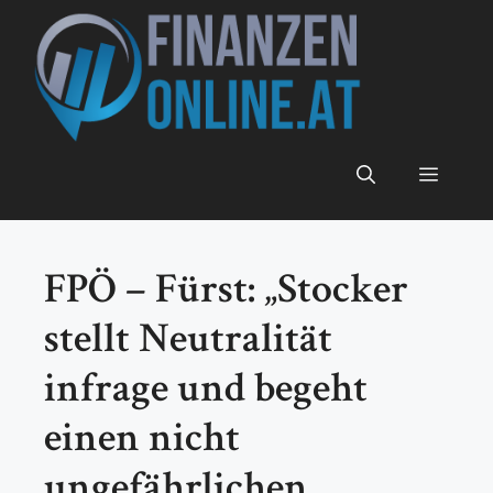
Zum
Inhalt
springen
Menü
FPÖ – Fürst: „Stocker
stellt Neutralität
infrage und begeht
einen nicht
ungefährlichen