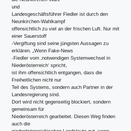
und
Landesgeschäftsführer Fiedler ist durch den
Neunkirchen-Wahlkampf
offensichtlich zu viel an der frischen Luft. Nur mit
einer Sauerstoff
-Vergiftung sind seine jüngsten Aussagen zu
erklären. „Wenn Fake-News
-Fiedler vom ‚notwendigen Systemwechsel in
Niederösterreich‘ spricht,
ist ihm offensichtlich entgangen, dass die
Freiheitlichen nicht nur
Teil des Systems, sondern auch Partner in der
Landesregierung sind.
Dort wird nicht gegenseitig blockiert, sondern
gemeinsam für
Niederösterreich gearbeitet. Diesen Weg finden
auch die