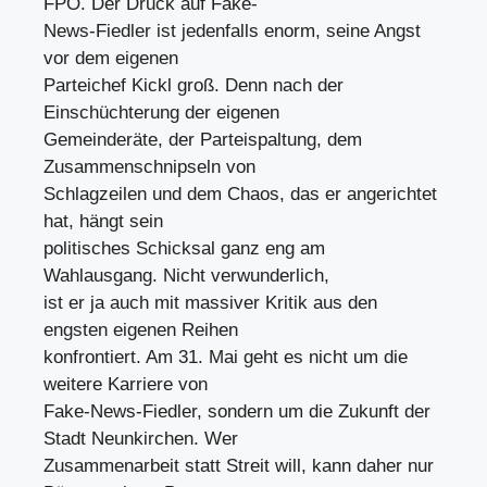
FPÖ. Der Druck auf Fake-
News-Fiedler ist jedenfalls enorm, seine Angst
vor dem eigenen
Parteichef Kickl groß. Denn nach der
Einschüchterung der eigenen
Gemeinderäte, der Parteispaltung, dem
Zusammenschnipseln von
Schlagzeilen und dem Chaos, das er angerichtet
hat, hängt sein
politisches Schicksal ganz eng am
Wahlausgang. Nicht verwunderlich,
ist er ja auch mit massiver Kritik aus den
engsten eigenen Reihen
konfrontiert. Am 31. Mai geht es nicht um die
weitere Karriere von
Fake-News-Fiedler, sondern um die Zukunft der
Stadt Neunkirchen. Wer
Zusammenarbeit statt Streit will, kann daher nur