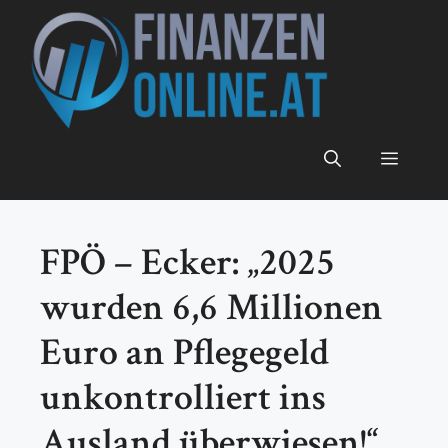
Zum
Inhalt
springen
Menü
FPÖ – Ecker: „2025
wurden 6,6 Millionen
Euro an Pflegegeld
unkontrolliert ins
Ausland überwiesen!“