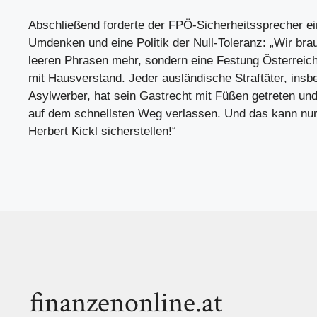
Abschließend forderte der FPÖ-Sicherheitssprecher ei
Umdenken und eine Politik der Null-Toleranz: „Wir bra
leeren Phrasen mehr, sondern eine Festung Österreic
mit Hausverstand. Jeder ausländische Straftäter, ins
Asylwerber, hat sein Gastrecht mit Füßen getreten u
auf dem schnellsten Weg verlassen. Und das kann nur
Herbert Kickl sicherstellen!“
finanzenonline.at