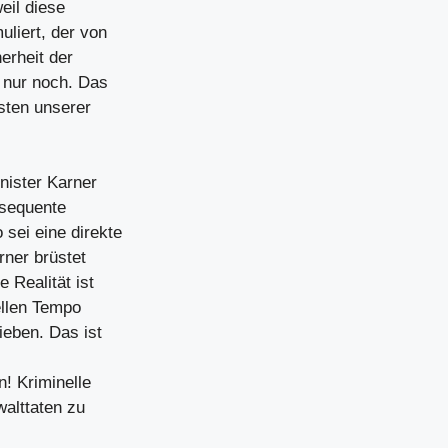
eil diese
uliert, der von
erheit der
 nur noch. Das
osten unserer
nister Karner
nsequente
sei eine direkte
rner brüstet
 Realität ist
ellen Tempo
ieben. Das ist
! Kriminelle
alttaten zu