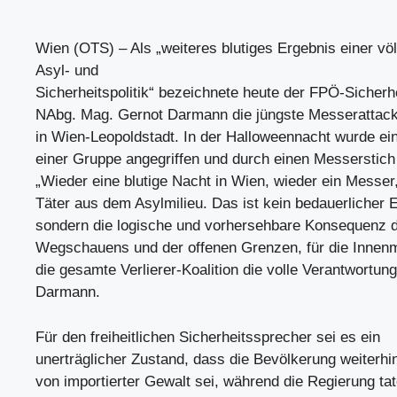
Wien (OTS) – Als „weiteres blutiges Ergebnis einer völl
Asyl- und
Sicherheitspolitik“ bezeichnete heute der FPÖ-Sicherh
NAbg. Mag. Gernot Darmann die jüngste Messerattack
in Wien-Leopoldstadt. In der Halloweennacht wurde ein
einer Gruppe angegriffen und durch einen Messerstich 
„Wieder eine blutige Nacht in Wien, wieder ein Messer,
Täter aus dem Asylmilieu. Das ist kein bedauerlicher Ei
sondern die logische und vorhersehbare Konsequenz de
Wegschauens und der offenen Grenzen, für die Innenm
die gesamte Verlierer-Koalition die volle Verantwortung
Darmann.
Für den freiheitlichen Sicherheitssprecher sei es ein
unerträglicher Zustand, dass die Bevölkerung weiterhi
von importierter Gewalt sei, während die Regierung ta