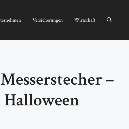
ternehmen
Versicherungen
Wirtschaft
 Messerstecher –
u Halloween