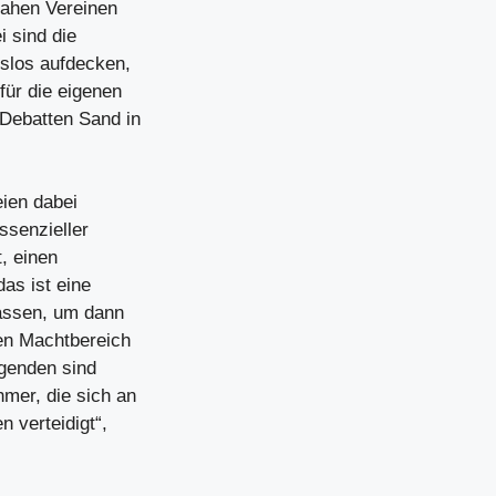
nahen Vereinen
 sind die
slos aufdecken,
ür die eigenen
Debatten Sand in
ien dabei
ssenzieller
t, einen
as ist eine
lassen, um dann
en Machtbereich
agenden sind
mer, die sich an
n verteidigt“,