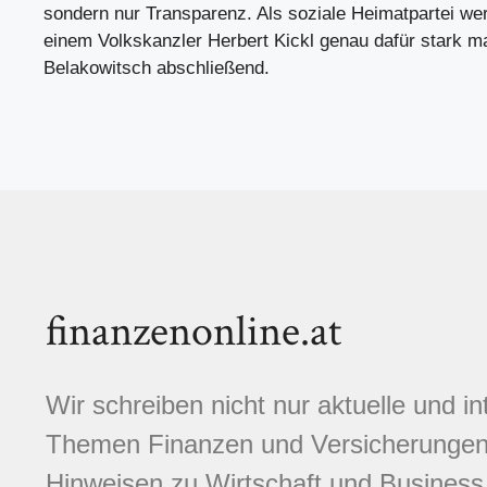
sondern nur Transparenz. Als soziale Heimatpartei we
einem Volkskanzler Herbert Kickl genau dafür stark m
Belakowitsch abschließend.
finanzenonline.at
Wir schreiben nicht nur aktuelle und i
Themen Finanzen und Versicherungen.
Hinweisen zu Wirtschaft und Business,