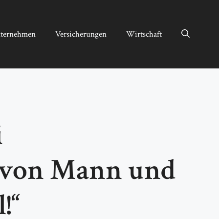
ternehmen
Versicherungen
Wirtschaft
i
g von Mann und
!“