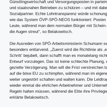
Günstlingswirtschaft und Versorgungsposten in partei
und staatsnahen Betrieben zu schützen – und mit dabei
Sozialpartner. Echte Lohntransparenz würde schonung
wie das System ÖVP-SPÖ-NEOS funktioniert: Posten f
Leute, während man dem normalen Bürger mit Schein-
die Augen streut“, so Belakowitsch.
Die Ausreden von SPÖ-Arbeitsministerin Schumann se
besonders entlarvend. „Zuerst wird die Richtlinie als ‚e
Schritt‘ bejubelt, dann schafft man es monatelang nich
Entwurf vorzulegen. Das ist keine schlechte Planung, d
gezielte Verzögerung. Man will die Frist verstreichen 
auf die böse EU zu schimpfen, während man im eigen
weiter ungestört schalten und walten kann. Die Leidtr
wieder einmal die ehrlichen Arbeitnehmer und Unterneh
Regeln halten müssen, während die Elite ihre Privilegie
erklärte Belakowitsch.