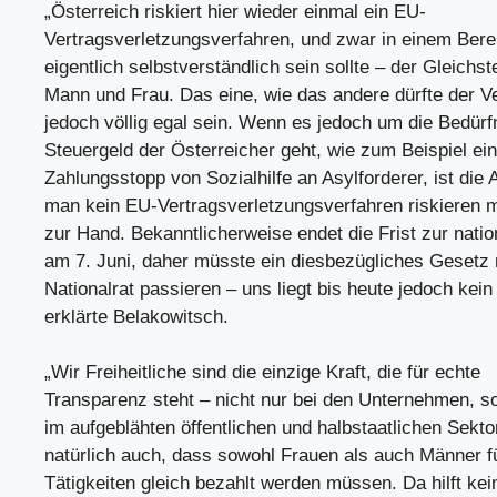
„Österreich riskiert hier wieder einmal ein EU-
Vertragsverletzungsverfahren, und zwar in einem Bere
eigentlich selbstverständlich sein sollte – der Gleichst
Mann und Frau. Das eine, wie das andere dürfte der V
jedoch völlig egal sein. Wenn es jedoch um die Bedürf
Steuergeld der Österreicher geht, wie zum Beispiel ei
Zahlungsstopp von Sozialhilfe an Asylforderer, ist die
man kein EU-Vertragsverletzungsverfahren riskieren m
zur Hand. Bekanntlicherweise endet die Frist zur nat
am 7. Juni, daher müsste ein diesbezügliches Geset
Nationalrat passieren – uns liegt bis heute jedoch kein
erklärte Belakowitsch.
„Wir Freiheitliche sind die einzige Kraft, die für echte
Transparenz steht – nicht nur bei den Unternehmen, s
im aufgeblähten öffentlichen und halbstaatlichen Sekto
natürlich auch, dass sowohl Frauen als auch Männer fü
Tätigkeiten gleich bezahlt werden müssen. Da hilft ke