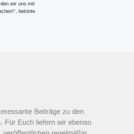
rden wir uns mit
achen!“, betonte
nteressante Beiträge zu den
 Für Euch liefern wir ebenso
 veröffentlichen regelmäßig