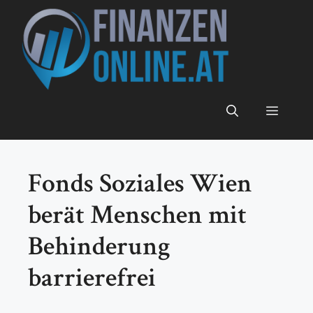
Zum
Inhalt
springen
Menü
Fonds Soziales Wien
berät Menschen mit
Behinderung
barrierefrei