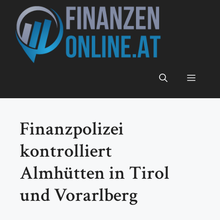
Zum
Inhalt
springen
Menü
Finanzpolizei
kontrolliert
Almhütten in Tirol
und Vorarlberg