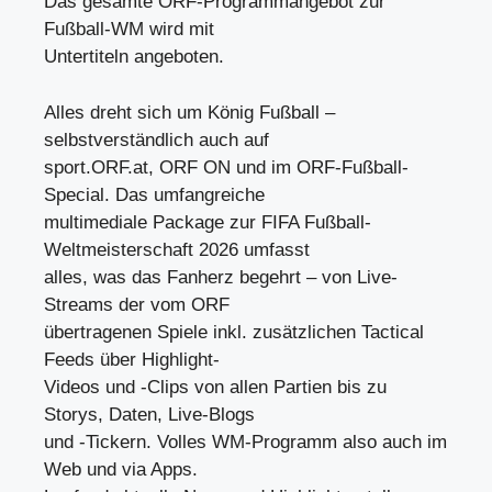
Das gesamte ORF-Programmangebot zur
Fußball-WM wird mit
Untertiteln angeboten.
Alles dreht sich um König Fußball –
selbstverständlich auch auf
sport.ORF.at, ORF ON und im ORF-Fußball-
Special. Das umfangreiche
multimediale Package zur FIFA Fußball-
Weltmeisterschaft 2026 umfasst
alles, was das Fanherz begehrt – von Live-
Streams der vom ORF
übertragenen Spiele inkl. zusätzlichen Tactical
Feeds über Highlight-
Videos und -Clips von allen Partien bis zu
Storys, Daten, Live-Blogs
und -Tickern. Volles WM-Programm also auch im
Web und via Apps.