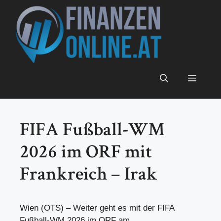
Zum
Inhalt
springen
Menü
FIFA Fußball-WM
2026 im ORF mit
Frankreich – Irak
Wien (OTS) – Weiter geht es mit der FIFA
Fußball-WM 2026 im ORF am