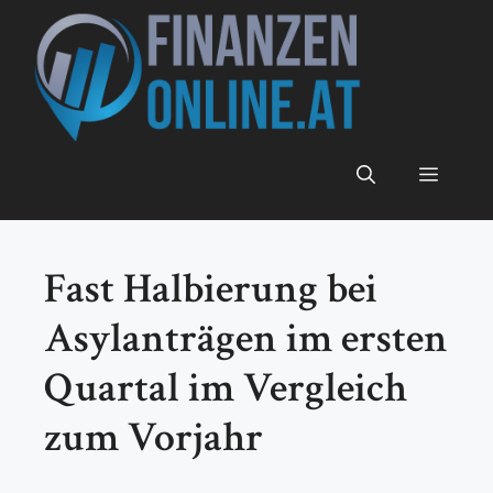
Zum
Inhalt
springen
Menü
Fast Halbierung bei
Asylanträgen im ersten
Quartal im Vergleich
zum Vorjahr