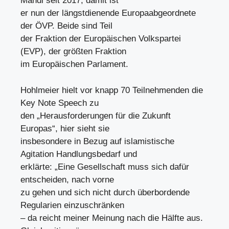
Mandl seit 2017, damit ist
er nun der längstdienende Europaabgeordnete
der ÖVP. Beide sind Teil
der Fraktion der Europäischen Volkspartei
(EVP), der größten Fraktion
im Europäischen Parlament.
Hohlmeier hielt vor knapp 70 Teilnehmenden die
Key Note Speech zu
den „Herausforderungen für die Zukunft
Europas“, hier sieht sie
insbesondere in Bezug auf islamistische
Agitation Handlungsbedarf und
erklärte: „Eine Gesellschaft muss sich dafür
entscheiden, nach vorne
zu gehen und sich nicht durch überbordende
Regularien einzuschränken
– da reicht meiner Meinung nach die Hälfte aus.