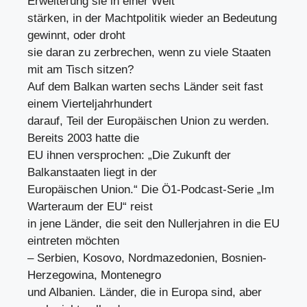
Erweiterung sie in einer Welt
stärken, in der Machtpolitik wieder an Bedeutung
gewinnt, oder droht
sie daran zu zerbrechen, wenn zu viele Staaten
mit am Tisch sitzen?
Auf dem Balkan warten sechs Länder seit fast
einem Vierteljahrhundert
darauf, Teil der Europäischen Union zu werden.
Bereits 2003 hatte die
EU ihnen versprochen: „Die Zukunft der
Balkanstaaten liegt in der
Europäischen Union.“ Die Ö1-Podcast-Serie „Im
Warteraum der EU“ reist
in jene Länder, die seit den Nullerjahren in die EU
eintreten möchten
– Serbien, Kosovo, Nordmazedonien, Bosnien-
Herzegowina, Montenegro
und Albanien. Länder, die in Europa sind, aber