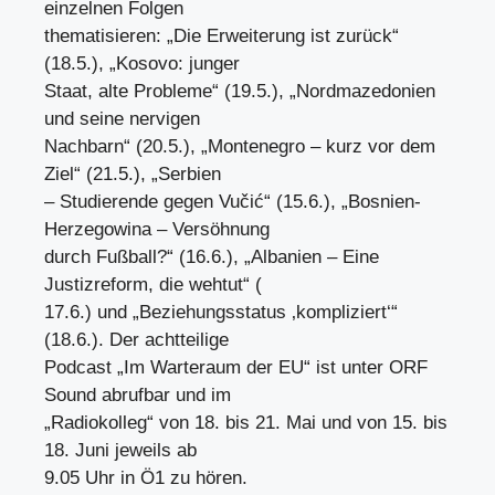
einzelnen Folgen
thematisieren: „Die Erweiterung ist zurück“
(18.5.), „Kosovo: junger
Staat, alte Probleme“ (19.5.), „Nordmazedonien
und seine nervigen
Nachbarn“ (20.5.), „Montenegro – kurz vor dem
Ziel“ (21.5.), „Serbien
– Studierende gegen Vučić“ (15.6.), „Bosnien-
Herzegowina – Versöhnung
durch Fußball?“ (16.6.), „Albanien – Eine
Justizreform, die wehtut“ (
17.6.) und „Beziehungsstatus ‚kompliziert‘“
(18.6.). Der achtteilige
Podcast „Im Warteraum der EU“ ist unter ORF
Sound abrufbar und im
„Radiokolleg“ von 18. bis 21. Mai und von 15. bis
18. Juni jeweils ab
9.05 Uhr in Ö1 zu hören.