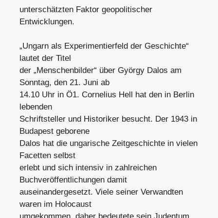
unterschätzten Faktor geopolitischer
Entwicklungen.
„Ungarn als Experimentierfeld der Geschichte“
lautet der Titel
der „Menschenbilder“ über György Dalos am
Sonntag, den 21. Juni ab
14.10 Uhr in Ö1. Cornelius Hell hat den in Berlin
lebenden
Schriftsteller und Historiker besucht. Der 1943 in
Budapest geborene
Dalos hat die ungarische Zeitgeschichte in vielen
Facetten selbst
erlebt und sich intensiv in zahlreichen
Buchveröffentlichungen damit
auseinandergesetzt. Viele seiner Verwandten
waren im Holocaust
umgekommen, daher bedeutete sein Judentum