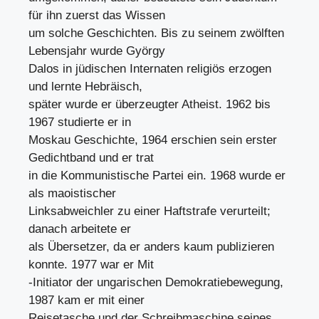
für ihn zuerst das Wissen
um solche Geschichten. Bis zu seinem zwölften
Lebensjahr wurde György
Dalos in jüdischen Internaten religiös erzogen
und lernte Hebräisch,
später wurde er überzeugter Atheist. 1962 bis
1967 studierte er in
Moskau Geschichte, 1964 erschien sein erster
Gedichtband und er trat
in die Kommunistische Partei ein. 1968 wurde er
als maoistischer
Linksabweichler zu einer Haftstrafe verurteilt;
danach arbeitete er
als Übersetzer, da er anders kaum publizieren
konnte. 1977 war er Mit
-Initiator der ungarischen Demokratiebewegung,
1987 kam er mit einer
Reisetasche und der Schreibmaschine seines