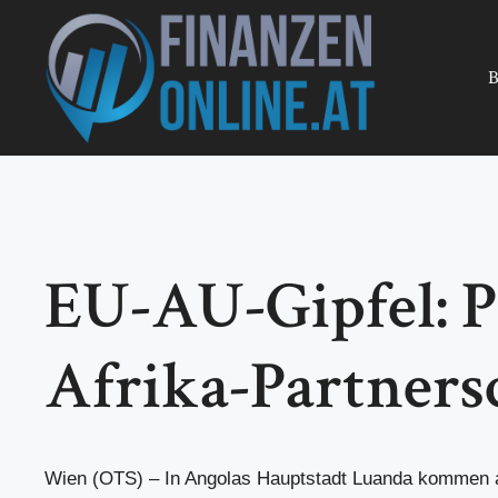
Zum
Inhalt
springen
B
EU-AU-Gipfel: Pr
Afrika-Partners
Wien (OTS) – In Angolas Hauptstadt Luanda kommen