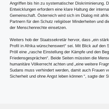
Angriffen bis hin zu systematischer Diskriminierung. 
Entwicklungen erfordern eine klare Haltung der interna
Gemeinschaft. Österreich wird sich im Dialog mit afri
Partnern für den Schutz religiöser Minderheiten und di
der Menschenrechte einsetzen.
Weiters hob der Staatssekretär hervor, dass „ein stär
Profil in Afrika wünschenswert“ sei. Mit Blick auf den 
Pröll eine „rasche Einstellung der Kämpfe und den Be
Friedensgesprächen“. Beide Seiten müssten die Mens
humanitäre Völkerrecht achten und „eine weitere Frag
Sudans muss verhindert werden, damit auch Frauen vo
Sicherheit und ohne Angst leben können “, sagte der S