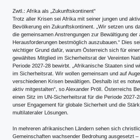
Zwtl.: Afrika als „Zukunftskontinent“
Trotz aller Krisen sei Afrika mit seiner jungen und akti
Bevölkerung ein Zukunftskontinent. „Wir setzen uns da
die gemeinsamen Anstrengungen zur Bewältigung der a
Herausforderungen bestmöglich auszubauen.“ Dies sei
wichtiger Grund dafür, warum Österreich sich für einen
gewähltes Mitglied im Sicherheitsrat der Vereinten Nati
Periode 2027-28 bewirbt. „Afrikanische Staaten sind w
im Sicherheitsrat. Wir wollen gemeinsam und auf Aug
verschiedenen Krisen bewältigen. Deshalb ist es notw
aktiv mitgestalten“, so Alexander Pröll. Österreichs 
einen Sitz im UN-Sicherheitsrat für die Periode 2027-2
unser Engagement für globale Sicherheit und die Stär
multilateraler Lösungen.
In mehreren afrikanischen Ländern sehen sich christli
Gemeinschaften wachsender Bedrohung ausgesetzt – 