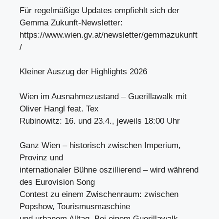
Für regelmäßige Updates empfiehlt sich der
Gemma Zukunft-Newsletter:
https://www.wien.gv.at/newsletter/gemmazukunft
/
Kleiner Auszug der Highlights 2026
Wien im Ausnahmezustand – Guerillawalk mit
Oliver Hangl feat. Tex
Rubinowitz: 16. und 23.4., jeweils 18:00 Uhr
Ganz Wien – historisch zwischen Imperium,
Provinz und
internationaler Bühne oszillierend – wird während
des Eurovision Song
Contest zu einem Zwischenraum: zwischen
Popshow, Tourismusmaschine
und urbanem Alltag. Bei einem Guerillawalk