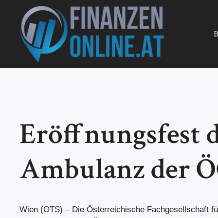
Zum
Inhalt
springen
B
Eröffnungsfest 
Ambulanz der 
Wien (OTS) – Die Österreichische Fachgesellschaft fü