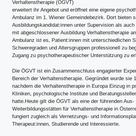
Verhaltenstherapie (ÖGVT)
erweitert ihr Angebot und eröffnet eine eigene psycho
Ambulanz im 1. Wiener Gemeindebezirk. Dort bieten 
Ausbildungskandidat:innen unter Supervision als auch
mit abgeschlossener Ausbildung Verhaltenstherapie an.
Ambulanz ist es, Patient:innen mit unterschiedlichen S
Schweregraden und Altersgruppen professionell zu beg
Zugang zu psychotherapeutischer Unterstützung zu erl
Die ÖGVT ist ein Zusammenschluss engagierter Exper
Bereich der Verhaltenstherapie. Gegründet wurde sie 
nachdem die Verhaltenstherapie in Europa Einzug in p
Kliniken, psychologische Institute und Beratungsstelle
hatte.Heute gilt die ÖGVT als eine der führenden Aus-
Weiterbildungsstätten für Verhaltenstherapie in Österr
fungiert zugleich als Vernetzungs- und Informationspla
Therapeut:innen, Studierende und Interessierte.