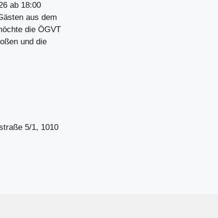
26 ab 18:00
 Gästen aus dem
 möchte die ÖGVT
toßen und die
traße 5/1, 1010