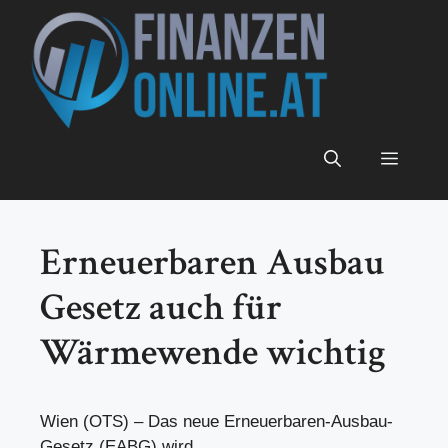
Zum
Inhalt
springen
Menü
Erneuerbaren Ausbau
Gesetz auch für
Wärmewende wichtig
Wien (OTS) – Das neue Erneuerbaren-Ausbau-
Gesetz (EABG) wird