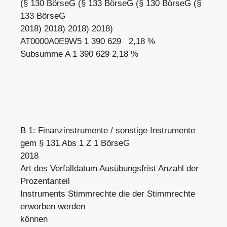
(§ 130 BörseG (§ 133 BörseG (§ 130 BörseG (§
133 BörseG
2018) 2018) 2018) 2018)
AT0000A0E9W5 1 390 629 2,18 %
Subsumme A 1 390 629 2,18 %
B 1: Finanzinstrumente / sonstige Instrumente
gem § 131 Abs 1 Z 1 BörseG
2018
Art des Verfalldatum Ausübungsfrist Anzahl der
Prozentanteil
Instruments Stimmrechte die der Stimmrechte
erworben werden
können