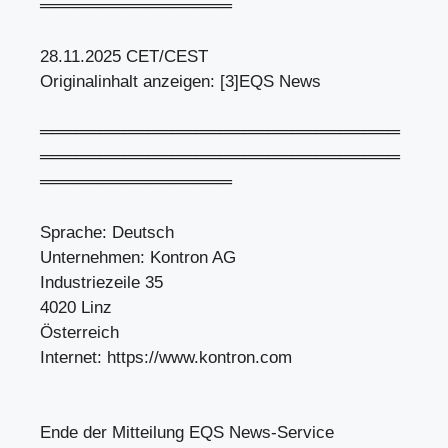
════════════════
28.11.2025 CET/CEST
Originalinhalt anzeigen: [3]EQS News
══════════════════════════════
══════════════════════════════
════════════════
Sprache: Deutsch
Unternehmen: Kontron AG
Industriezeile 35
4020 Linz
Österreich
Internet: https://www.kontron.com
Ende der Mitteilung EQS News-Service