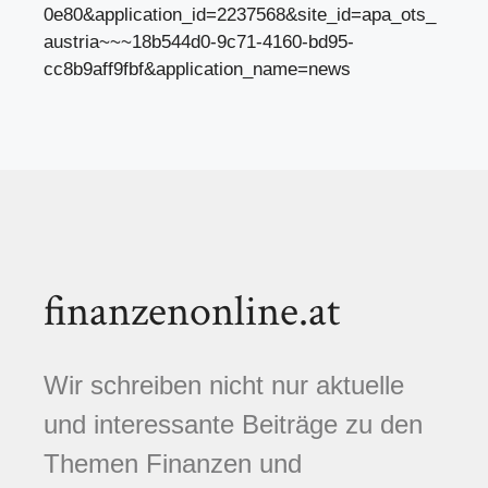
0e80&application_id=2237568&site_id=apa_ots_
austria~~~18b544d0-9c71-4160-bd95-
cc8b9aff9fbf&application_name=news
finanzenonline.at
Wir schreiben nicht nur aktuelle
und interessante Beiträge zu den
Themen Finanzen und