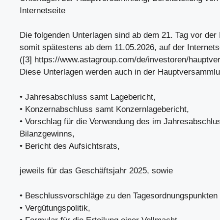
Internetseite
Die folgenden Unterlagen sind ab dem 21. Tag vor de
somit spätestens ab dem 11.05.2026, auf der Internets
([3] https://www.astagroup.com/de/investoren/hauptve
Diese Unterlagen werden auch in der Hauptversammlun
• Jahresabschluss samt Lagebericht,
• Konzernabschluss samt Konzernlagebericht,
• Vorschlag für die Verwendung des im Jahresabschl
Bilanzgewinns,
• Bericht des Aufsichtsrats,
jeweils für das Geschäftsjahr 2025, sowie
• Beschlussvorschläge zu den Tagesordnungspunkten 2
• Vergütungspolitik,