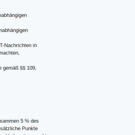
unabhängigen
unabhängigen
T-Nachrichten in
lmachten,
te gemäß §§ 109,
zusammen 5 % des
usätzliche Punkte