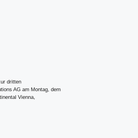
ur dritten
utions AG am Montag, dem
inental Vienna,