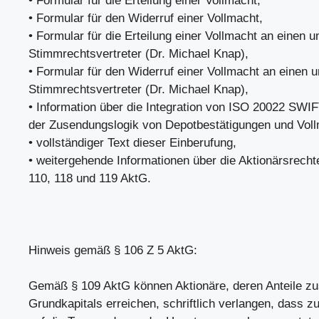
• Formular für die Erteilung einer Vollmacht,
• Formular für den Widerruf einer Vollmacht,
• Formular für die Erteilung einer Vollmacht an einen 
Stimmrechtsvertreter (Dr. Michael Knap),
• Formular für den Widerruf einer Vollmacht an einen 
Stimmrechtsvertreter (Dr. Michael Knap),
• Information über die Integration von ISO 20022 SWIF
der Zusendungslogik von Depotbestätigungen und Vol
• vollständiger Text dieser Einberufung,
• weitergehende Informationen über die Aktionärsrech
110, 118 und 119 AktG.
Hinweis gemäß § 106 Z 5 AktG:
Gemäß § 109 AktG können Aktionäre, deren Anteile 
Grundkapitals erreichen, schriftlich verlangen, dass z