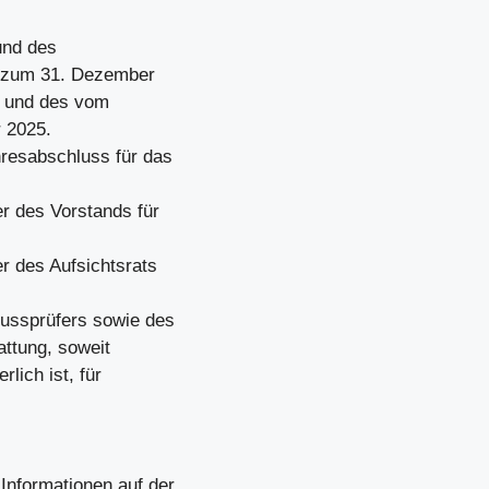
und des
s zum 31. Dezember
g und des vom
r 2025.
resabschluss für das
r des Vorstands für
r des Aufsichtsrats
ussprüfers sowie des
attung, soweit
lich ist, für
Informationen auf der