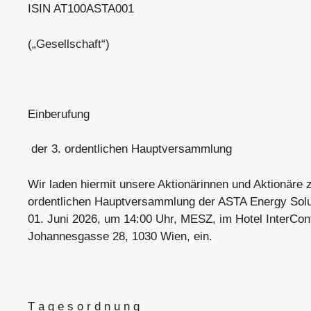
ISIN AT100ASTA001
(„Gesellschaft“)
Einberufung
der 3. ordentlichen Hauptversammlung
Wir laden hiermit unsere Aktionärinnen und Aktionäre z
ordentlichen Hauptversammlung der ASTA Energy Sol
01. Juni 2026, um 14:00 Uhr, MESZ, im Hotel InterCont
Johannesgasse 28, 1030 Wien, ein.
T a g e s o r d n u n g