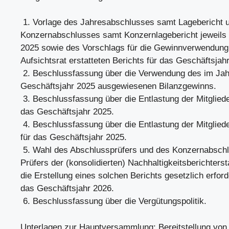
1. Vorlage des Jahresabschlusses samt Lagebericht 
Konzernabschlusses samt Konzernlagebericht jeweil
2025 sowie des Vorschlags für die Gewinnverwendun
Aufsichtsrat erstatteten Berichts für das Geschäftsjah
2. Beschlussfassung über die Verwendung des im Jah
Geschäftsjahr 2025 ausgewiesenen Bilanzgewinns.
3. Beschlussfassung über die Entlastung der Mitgliede
das Geschäftsjahr 2025.
4. Beschlussfassung über die Entlastung der Mitgliede
für das Geschäftsjahr 2025.
5. Wahl des Abschlussprüfers und des Konzernabschl
Prüfers der (konsolidierten) Nachhaltigkeitsberichterst
die Erstellung eines solchen Berichts gesetzlich erforder
das Geschäftsjahr 2026.
6. Beschlussfassung über die Vergütungspolitik.
Unterlagen zur Hauptversammlung; Bereitstellung von 