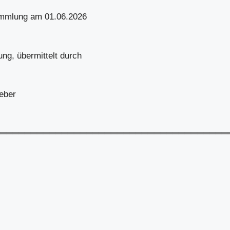
ammlung am 01.06.2026
g, übermittelt durch
geber
═════════════════════════════════════