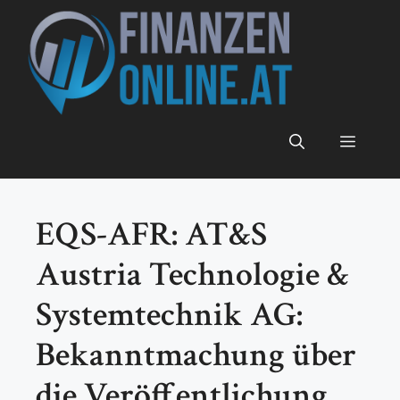
Zum
Inhalt
springen
Menü
EQS-AFR: AT&S
Austria Technologie &
Systemtechnik AG:
Bekanntmachung über
die Veröffentlichung