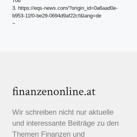
706
3. https://eqs-news.com/?origin_id=0a6aad0e-
b953-11f0-be29-0694d9af22cf&lang=de
~
finanzenonline.at
Wir schreiben nicht nur aktuelle
und interessante Beiträge zu den
Themen Finanzen und