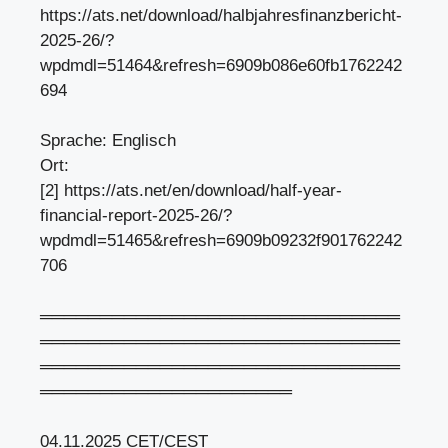
https://ats.net/download/halbjahresfinanzbericht-
2025-26/?
wpdmdl=51464&refresh=6909b086e60fb1762242
694
Sprache: Englisch
Ort:
[2] https://ats.net/en/download/half-year-
financial-report-2025-26/?
wpdmdl=51465&refresh=6909b09232f901762242
706
══════════════════════════════
══════════════════════════════
══════════════════════════════
═════════════════════
04.11.2025 CET/CEST