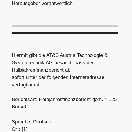
Herausgeber verantwortlich.
══════════════════════════════
══════════════════════════════
══════════════════════════════
═════════════════════
Hiermit gibt die AT&S Austria Technologie &
Systemtechnik AG bekannt, dass der
Halbjahresfinanzbericht ab
sofort unter der folgenden Internetadresse
verfügbar ist:
Berichtsart: Halbjahresfinanzbericht gem. § 125
BörseG
Sprache: Deutsch
Ort: [1]