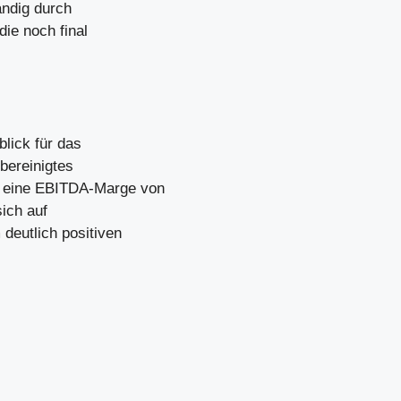
ändig durch
die noch final
lick für das
bereinigtes
 eine EBITDA-Marge von
ich auf
 deutlich positiven