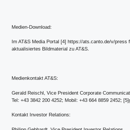
Medien-Download:
Im AT&S Media Portal [4] https://ats.canto.de/v/press f
aktualisiertes Bildmaterial zu AT&S.
Medienkontakt AT&S:
Gerald Reischl, Vice President Corporate Communicat
Tel: +43 3842 200 4252; Mobil: +43 664 8859 2452; [5]
Kontakt Investor Relations:
Philipp Gebhardt, Vice President Investor Relations