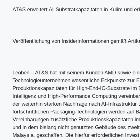
AT&S erweitert AI-Substratkapazitäten in Kulim und er
Veröffentlichung von Insiderinformationen gemäß Arti
Leoben – AT&S hat mit seinem Kunden AMD sowie ein
Technologieunternehmen wesentliche Eckpunkte zur E
Produktionskapazitäten für High-End-IC-Substrate im 
Intelligenz und High-Performance Computing vereinbar
der weiterhin starken Nachfrage nach AI-Infrastruktur 
fortschrittlichen Packaging-Technologien werden auf B
Vereinbarungen zusätzliche Produktionskapazitäten i
und in dem bislang nicht genutzten Gebäude des zweit
Malaysia, geschaffen. Die hierfür erforderlichen Inves