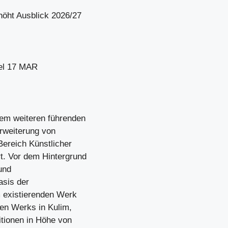
höht Ausblick 2026/27
kel 17 MAR
em weiteren führenden
rweiterung von
Bereich Künstlicher
t. Vor dem Hintergrund
und
asis der
m existierenden Werk
en Werks in Kulim,
titionen in Höhe von