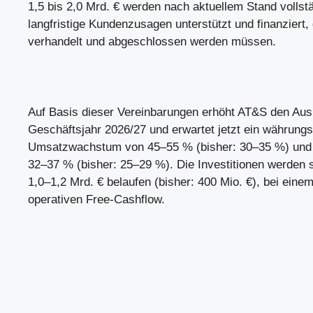
1,5 bis 2,0 Mrd. € werden nach aktuellem Stand vollst
langfristige Kundenzusagen unterstützt und finanziert, 
verhandelt und abgeschlossen werden müssen.
Auf Basis dieser Vereinbarungen erhöht AT&S den Ausb
Geschäftsjahr 2026/27 und erwartet jetzt ein währungs
Umsatzwachstum von 45–55 % (bisher: 30–35 %) und
32–37 % (bisher: 25–29 %). Die Investitionen werden s
1,0–1,2 Mrd. € belaufen (bisher: 400 Mio. €), bei einem
operativen Free-Cashflow.