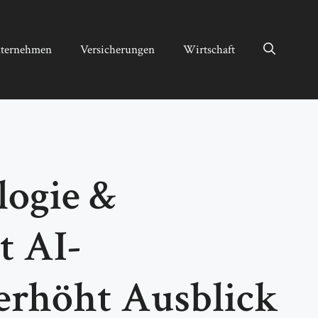
ternehmen
Versicherungen
Wirtschaft
ogie &
t AI-
 erhöht Ausblick