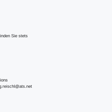
inden Sie stets
ions
g.reischl@ats.net