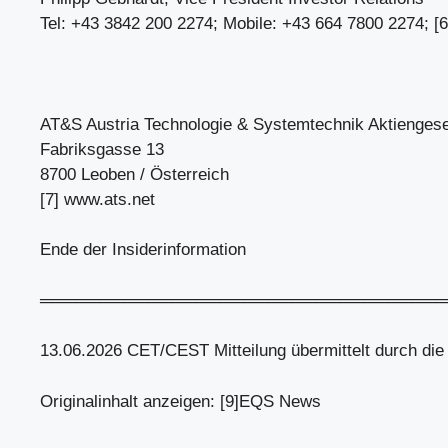
Tel: +43 3842 200 2274; Mobile: +43 664 7800 2274; [6
AT&S Austria Technologie & Systemtechnik Aktiengese
Fabriksgasse 13
8700 Leoben / Österreich
[7] www.ats.net
Ende der Insiderinformation
══════════════════════════════════
13.06.2026 CET/CEST Mitteilung übermittelt durch di
Originalinhalt anzeigen: [9]EQS News