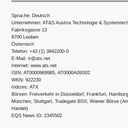
══════════════════════════════════
Sprache: Deutsch
Unternehmen: AT&S Austria Technologie & Systemtec
Fabriksgasse 13
8700 Leoben
Österreich
Telefon: +43 (1) 3842200-0
E-Mail:
ir@ats.net
Internet: www.ats.net
ISIN: AT0000969985, AT0000A09S02
WKN: 922230
Indizes: ATX
Börsen: Freiverkehr in Düsseldorf, Frankfurt, Hambur
München, Stuttgart, Tradegate BSX; Wiener Börse (Am
Handel)
EQS News ID: 2345502