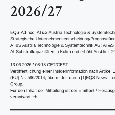
2026/27
EQS-Ad-hoc: AT&S Austria Technologie & Systemtechn
Strategische Unternehmensentscheidung/Prognoseän
AT&S Austria Technologie & Systemtechnik AG: AT&S 
AI-Substratkapazitäten in Kulim und erhöht Ausblick 2
13.06.2026 / 08:18 CET/CEST
Veröffentlichung einer Insiderinformation nach Artikel
(EU) Nr. 596/2014, übermittelt durch [1]EQS News – e
Group.
Für den Inhalt der Mitteilung ist der Emittent / Heraus
verantwortlich.
══════════════════════════════════